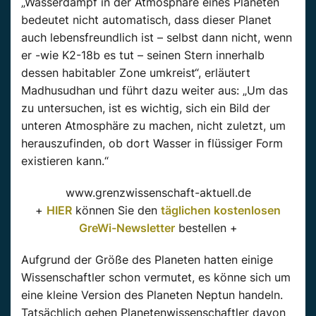
„Wasserdampf in der Atmosphäre eines Planeten
bedeutet nicht automatisch, dass dieser Planet
auch lebensfreundlich ist – selbst dann nicht, wenn
er -wie K2-18b es tut – seinen Stern innerhalb
dessen habitabler Zone umkreist“, erläutert
Madhusudhan und führt dazu weiter aus: „Um das
zu untersuchen, ist es wichtig, sich ein Bild der
unteren Atmosphäre zu machen, nicht zuletzt, um
herauszufinden, ob dort Wasser in flüssiger Form
existieren kann.“
www.grenzwissenschaft-aktuell.de
+
HIER
können Sie den
täglichen kostenlosen
GreWi-Newsletter
bestellen +
Aufgrund der Größe des Planeten hatten einige
Wissenschaftler schon vermutet, es könne sich um
eine kleine Version des Planeten Neptun handeln.
Tatsächlich gehen Planetenwissenschaftler davon