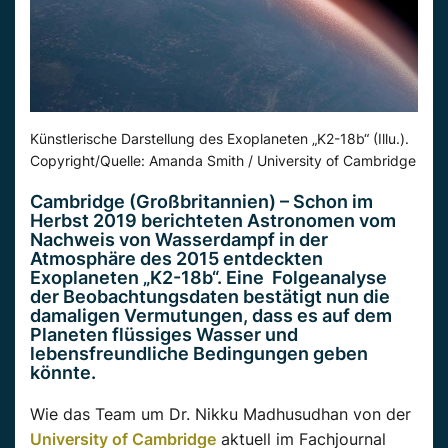
Künstlerische Darstellung des Exoplaneten „K2-18b“ (Illu.).
Copyright/Quelle: Amanda Smith / University of Cambridge
Cambridge (Großbritannien) – Schon im
Herbst 2019 berichteten Astronomen vom
Nachweis von Wasserdampf in der
Atmosphäre des 2015 entdeckten
Exoplaneten „K2-18b“. Eine Folgeanalyse
der Beobachtungsdaten bestätigt nun die
damaligen Vermutungen, dass es auf dem
Planeten flüssiges Wasser und
lebensfreundliche Bedingungen geben
könnte.
Wie das Team um Dr. Nikku Madhusudhan von der
University of Cambridge
aktuell im Fachjournal