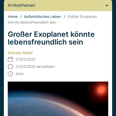
Artikelthemen
Home
/
Außerirdisches Leben
/
Großer Exoplanet
könnte lebensfreundlich sein
Großer Exoplanet könnte
lebensfreundlich sein
Andreas Müller
27/02/2020
27/02/2020 aktualisiert
3
min