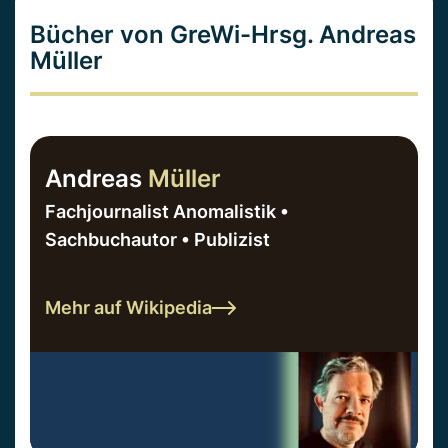
Bücher von GreWi-Hrsg. Andreas
Müller
Andreas
Müller
Fachjournalist Anomalistik •
Sachbuchautor • Publizist
Mehr auf Wikipedia