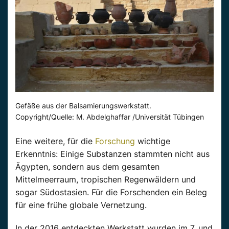
Gefäße aus der Balsamierungswerkstatt.
Copyright/Quelle: M. Abdelghaffar /Universität Tübingen
Eine weitere, für die
Forschung
wichtige
Erkenntnis: Einige Substanzen stammten nicht aus
Ägypten, sondern aus dem gesamten
Mittelmeerraum, tropischen Regenwäldern und
sogar Südostasien. Für die Forschenden ein Beleg
für eine frühe globale Vernetzung.
In der 2016 entdeckten Werkstatt wurden im 7. und