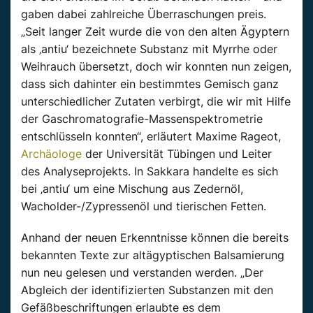
gaben dabei zahlreiche Überraschungen preis.
„Seit langer Zeit wurde die von den alten Ägyptern
als ‚antiu‘ bezeichnete Substanz mit Myrrhe oder
Weihrauch übersetzt, doch wir konnten nun zeigen,
dass sich dahinter ein bestimmtes Gemisch ganz
unterschiedlicher Zutaten verbirgt, die wir mit Hilfe
der Gaschromatografie-Massenspektrometrie
entschlüsseln konnten“, erläutert Maxime Rageot,
Archäologe
der Universität Tübingen und Leiter
des Analyseprojekts. In Sakkara handelte es sich
bei ‚antiu‘ um eine Mischung aus Zedernöl,
Wacholder-/Zypressenöl und tierischen Fetten.
Anhand der neuen Erkenntnisse können die bereits
bekannten Texte zur altägyptischen Balsamierung
nun neu gelesen und verstanden werden. „Der
Abgleich der identifizierten Substanzen mit den
Gefäßbeschriftungen erlaubte es dem