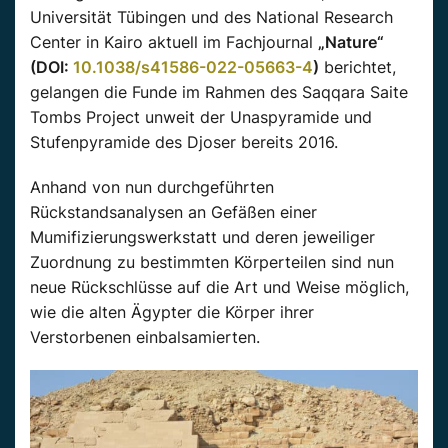
Universität Tübingen und des National Research
Center in Kairo aktuell im Fachjournal
„Nature“
(DOI:
10.1038/s41586-022-05663-4
)
berichtet,
gelangen die Funde im Rahmen des Saqqara Saite
Tombs Project unweit der Unaspyramide und
Stufenpyramide des Djoser bereits 2016.
Anhand von nun durchgeführten
Rückstandsanalysen an Gefäßen einer
Mumifizierungswerkstatt und deren jeweiliger
Zuordnung zu bestimmten Körperteilen sind nun
neue Rückschlüsse auf die Art und Weise möglich,
wie die alten Ägypter die Körper ihrer
Verstorbenen einbalsamierten.