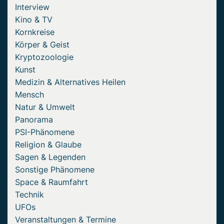
Interview
Kino & TV
Kornkreise
Körper & Geist
Kryptozoologie
Kunst
Medizin & Alternatives Heilen
Mensch
Natur & Umwelt
Panorama
PSI-Phänomene
Religion & Glaube
Sagen & Legenden
Sonstige Phänomene
Space & Raumfahrt
Technik
UFOs
Veranstaltungen & Termine