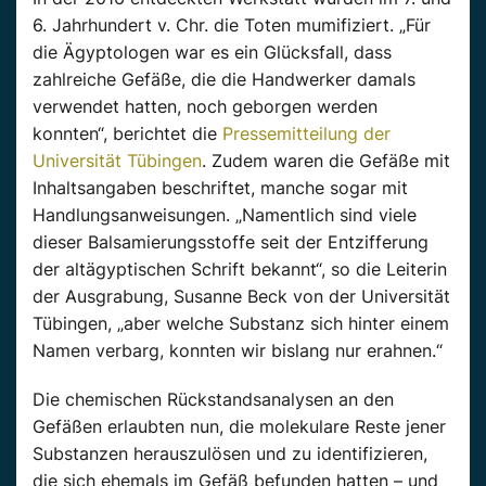
6. Jahrhundert v. Chr. die Toten mumifiziert. „Für
die Ägyptologen war es ein Glücksfall, dass
zahlreiche Gefäße, die die Handwerker damals
verwendet hatten, noch geborgen werden
konnten“, berichtet die
Pressemitteilung der
Universität Tübingen
. Zudem waren die Gefäße mit
Inhaltsangaben beschriftet, manche sogar mit
Handlungsanweisungen. „Namentlich sind viele
dieser Balsamierungsstoffe seit der Entzifferung
der altägyptischen Schrift bekannt“, so die Leiterin
der Ausgrabung, Susanne Beck von der Universität
Tübingen, „aber welche Substanz sich hinter einem
Namen verbarg, konnten wir bislang nur erahnen.“
Die chemischen Rückstandsanalysen an den
Gefäßen erlaubten nun, die molekulare Reste jener
Substanzen herauszulösen und zu identifizieren,
die sich ehemals im Gefäß befunden hatten – und