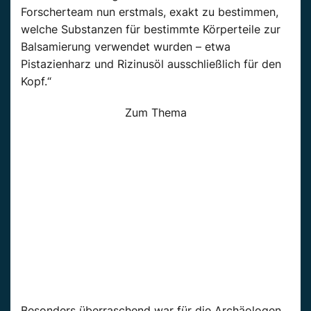
Forscherteam nun erstmals, exakt zu bestimmen,
welche Substanzen für bestimmte Körperteile zur
Balsamierung verwendet wurden – etwa
Pistazienharz und Rizinusöl ausschließlich für den
Kopf.“
Zum Thema
Besonders überraschend war für die Archäologen