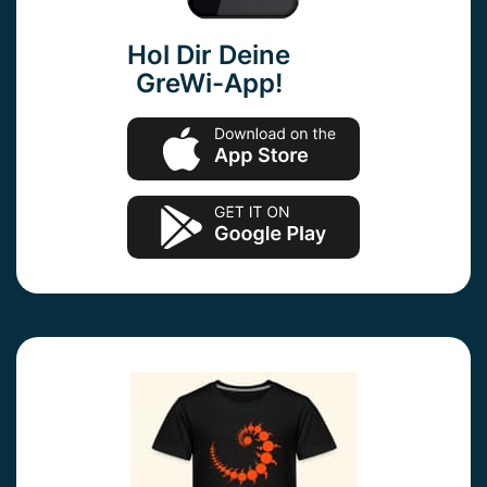
Hol Dir Deine
GreWi-App!