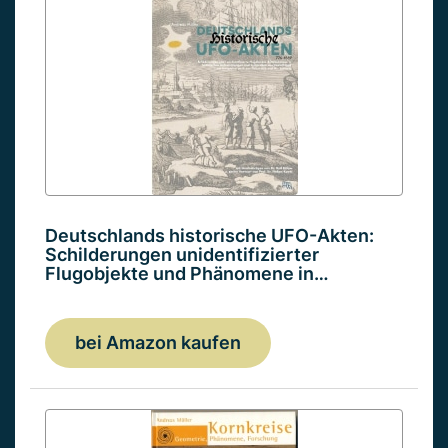
Deutschlands historische UFO-Akten:
Schilderungen unidentifizierter
Flugobjekte und Phänomene in…
bei Amazon kaufen