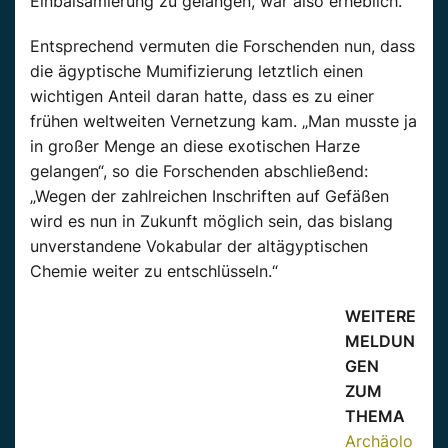
Einbalsamierung zu gelangen, war also erheblich.“
Entsprechend vermuten die Forschenden nun, dass
die ägyptische Mumifizierung letztlich einen
wichtigen Anteil daran hatte, dass es zu einer
frühen weltweiten Vernetzung kam. „Man musste ja
in großer Menge an diese exotischen Harze
gelangen“, so die Forschenden abschließend:
„Wegen der zahlreichen Inschriften auf Gefäßen
wird es nun in Zukunft möglich sein, das bislang
unverstandene Vokabular der altägyptischen
Chemie weiter zu entschlüsseln.“
WEITERE
MELDUN
GEN
ZUM
THEMA
Archäolo