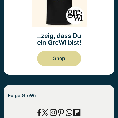
..zeig, dass Du
ein GreWi bist!
Shop
Folge GreWi