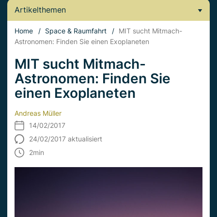
Artikelthemen
Home
/
Space & Raumfahrt
/
MIT sucht Mitmach-
Astronomen: Finden Sie einen Exoplaneten
MIT sucht Mitmach-
Astronomen: Finden Sie
einen Exoplaneten
Andreas Müller
14/02/2017
24/02/2017 aktualisiert
2
min