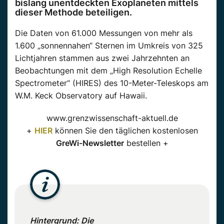
bislang unentdeckten Exoplaneten mittels
dieser Methode beteiligen.
Die Daten von 61.000 Messungen von mehr als
1.600 „sonnennahen“ Sternen im Umkreis von 325
Lichtjahren stammen aus zwei Jahrzehnten an
Beobachtungen mit dem „High Resolution Echelle
Spectrometer“ (HIRES) des 10-Meter-Teleskops am
W.M. Keck Observatory auf Hawaii.
www.grenzwissenschaft-aktuell.de
+
HIER
können Sie den täglichen kostenlosen
GreWi-Newsletter
bestellen +
Hintergrund: Die