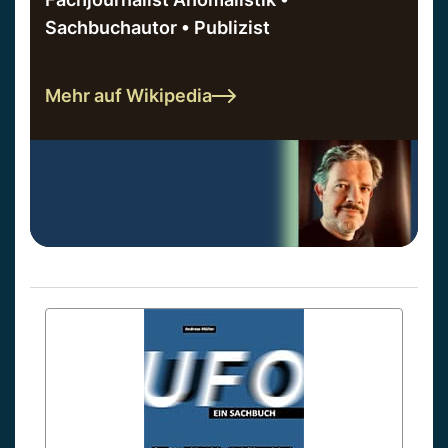
Sachbuchautor • Publizist
Mehr auf Wikipedia