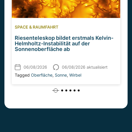
SPACE & RAUMFAHRT
Riesenteleskop bildet erstmals Kelvin-
Helmholtz-Instabilität auf der
Sonnenoberfläche ab
06/08/2026
06/08/2026 aktualisiert
Tagged
Oberfläche
,
Sonne
,
Wirbel