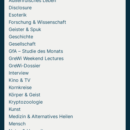
Außerirdisches Leben
Disclosure
Esoterik
Forschung & Wissenschaft
Geister & Spuk
Geschichte
Gesellschaft
GfA – Studie des Monats
GreWi Weekend Lectures
GreWi-Dossier
Interview
Kino & TV
Kornkreise
Körper & Geist
Kryptozoologie
Kunst
Medizin & Alternatives Heilen
Mensch