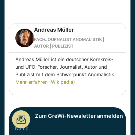
Andreas Müller
FACHJOURNALIST ANOMALISTIK |
AUTOR | PUBLIZIST
Andreas Müller ist ein deutscher Kornkreis-
und UFO-Forscher, Journalist, Autor und
Publizist mit dem Schwerpunkt Anomalistik.
Mehr erfahren (Wikipedia)
Zum GreWi-Newsletter anmelden