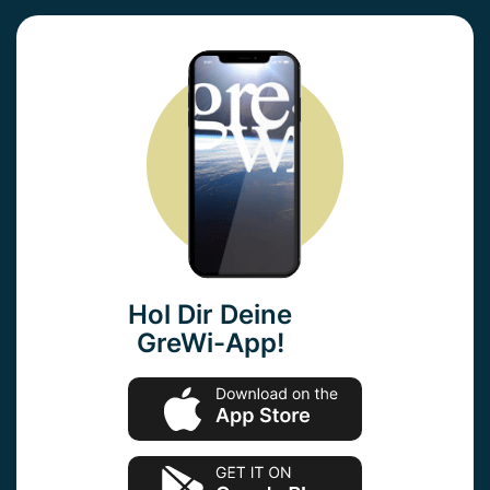
Hol Dir Deine
GreWi-App!