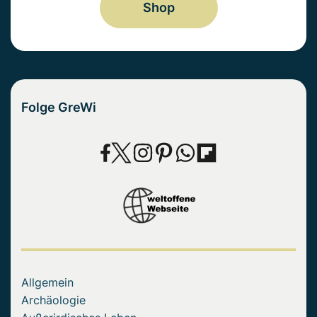
Shop
Folge GreWi
Allgemein
Archäologie