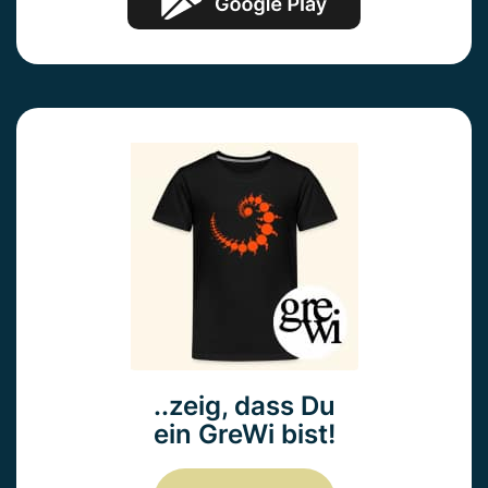
..zeig, dass Du
ein GreWi bist!