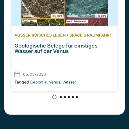
AUSSERIRDISCHES LEBEN
•
SPACE & RAUMFAHRT
Geologische Belege für einstiges
Wasser auf der Venus
05/08/2026
Tagged
Geologie
,
Venus
,
Wasser