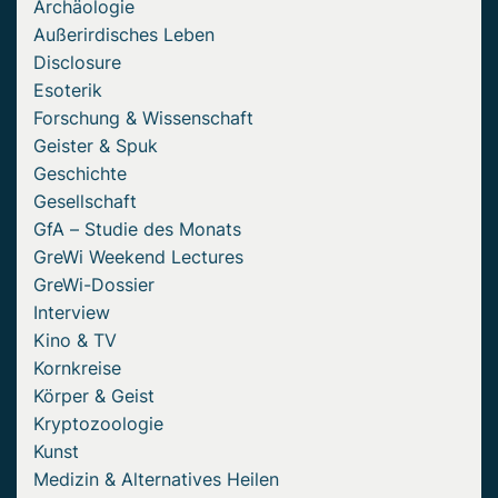
Archäologie
Außerirdisches Leben
Disclosure
Esoterik
Forschung & Wissenschaft
Geister & Spuk
Geschichte
Gesellschaft
GfA – Studie des Monats
GreWi Weekend Lectures
GreWi-Dossier
Interview
Kino & TV
Kornkreise
Körper & Geist
Kryptozoologie
Kunst
Medizin & Alternatives Heilen