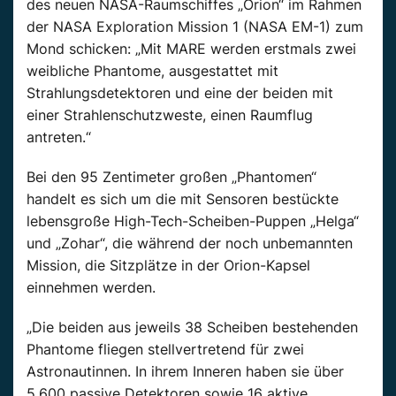
des neuen NASA-Raumschiffes „Orion“ im Rahmen
der NASA Exploration Mission 1 (NASA EM-1) zum
Mond schicken: „Mit MARE werden erstmals zwei
weibliche Phantome, ausgestattet mit
Strahlungsdetektoren und eine der beiden mit
einer Strahlenschutzweste, einen Raumflug
antreten.“
Bei den 95 Zentimeter großen „Phantomen“
handelt es sich um die mit Sensoren bestückte
lebensgroße High-Tech-Scheiben-Puppen „Helga“
und „Zohar“, die während der noch unbemannten
Mission, die Sitzplätze in der Orion-Kapsel
einnehmen werden.
„Die beiden aus jeweils 38 Scheiben bestehenden
Phantome fliegen stellvertretend für zwei
Astronautinnen. In ihrem Inneren haben sie über
5.600 passive Detektoren sowie 16 aktive