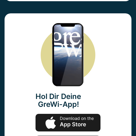
Hol Dir Deine
GreWi-App!