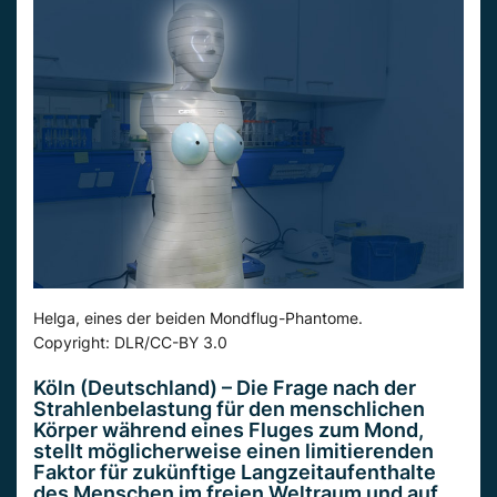
Helga, eines der beiden Mondflug-Phantome.
Copyright: DLR/CC-BY 3.0
Köln (Deutschland) – Die Frage nach der
Strahlenbelastung für den menschlichen
Körper während eines Fluges zum Mond,
stellt möglicherweise einen limitierenden
Faktor für zukünftige Langzeitaufenthalte
des Menschen im freien Weltraum und auf