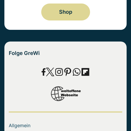
Shop
Folge GreWi
Allgemein