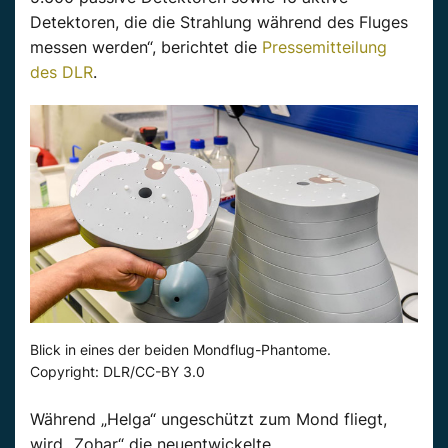
Detektoren, die die Strahlung während des Fluges
messen werden“, berichtet die
Pressemitteilung
des DLR
.
Blick in eines der beiden Mondflug-Phantome.
Copyright: DLR/CC-BY 3.0
Während „Helga“ ungeschützt zum Mond fliegt,
wird „Zohar“ die neuentwickelte