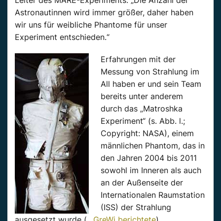
Astronautinnen wird immer größer, daher haben
wir uns für weibliche Phantome für unser
Experiment entschieden.“
Erfahrungen mit der
Messung von Strahlung im
All haben er und sein Team
bereits unter anderem
durch das „Matroshka
Experiment“ (s. Abb. l.;
Copyright: NASA), einem
männlichen Phantom, das in
den Jahren 2004 bis 2011
sowohl im Inneren als auch
an der Außenseite der
Internationalen Raumstation
(ISS) der Strahlung
ausgesetzt wurde (…
GreWi berichtete
).