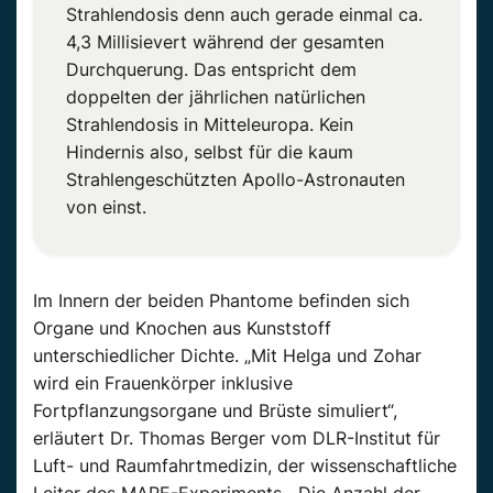
Strahlendosis denn auch gerade einmal ca.
4,3 Millisievert während der gesamten
Durchquerung. Das entspricht dem
doppelten der jährlichen natürlichen
Strahlendosis in Mitteleuropa. Kein
Hindernis also, selbst für die kaum
Strahlengeschützten Apollo-Astronauten
von einst.
Im Innern der beiden Phantome befinden sich
Organe und Knochen aus Kunststoff
unterschiedlicher Dichte. „Mit Helga und Zohar
wird ein Frauenkörper inklusive
Fortpflanzungsorgane und Brüste simuliert“,
erläutert Dr. Thomas Berger vom DLR-Institut für
Luft- und Raumfahrtmedizin, der wissenschaftliche
Leiter des MARE-Experiments. „Die Anzahl der