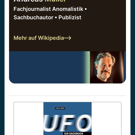
Fachjournalist Anomalistik •
Sachbuchautor • Publizist
Mehr auf Wikipedia