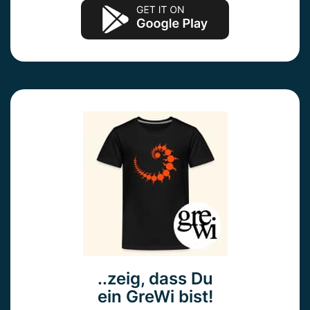
..zeig, dass Du
ein GreWi bist!