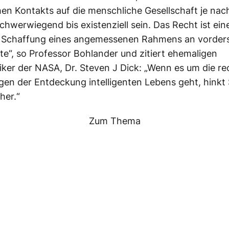
hen Kontakts auf die menschliche Gesellschaft je nac
chwerwiegend bis existenziell sein. Das Recht ist eine
er Schaffung eines angemessenen Rahmens an vorders
lte“, so Professor Bohlander und zitiert ehemaligen
iker der NASA, Dr. Steven J Dick: „Wenn es um die re
en der Entdeckung intelligenten Lebens geht, hinkt
her.“
Zum Thema