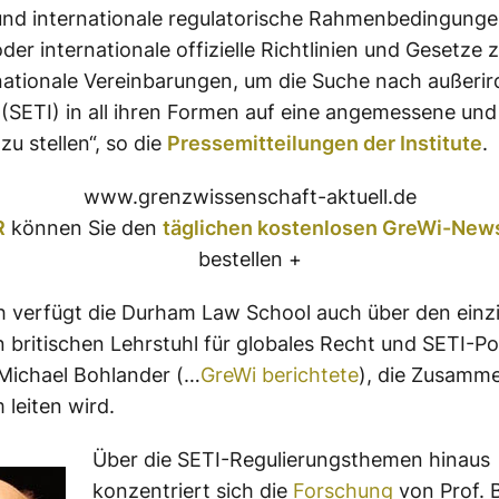
und internationale regulatorische Rahmenbedingunge
oder internationale offizielle Richtlinien und Gesetze 
nationale Vereinbarungen, um die Suche nach außerir
z (SETI) in all ihren Formen auf eine angemessene und
zu stellen“, so die
Pressemitteilungen der Institute
.
www.grenzwissenschaft-aktuell.de
R
können Sie den
täglichen kostenlosen GreWi-News
bestellen +
h verfügt die Durham Law School auch über den einz
n britischen Lehrstuhl für globales Recht und SETI-Pol
Michael Bohlander (…
GreWi berichtete
), die Zusamme
 leiten wird.
Über die SETI-Regulierungsthemen hinaus
konzentriert sich die
Forschung
von Prof. 