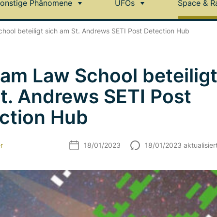
onstige Phänomene
UFOs
Space & R
ool beteiligt sich am St. Andrews SETI Post Detection Hub
am Law School beteiligt
t. Andrews SETI Post
ction Hub
r
18/01/2023
18/01/2023 aktualisier