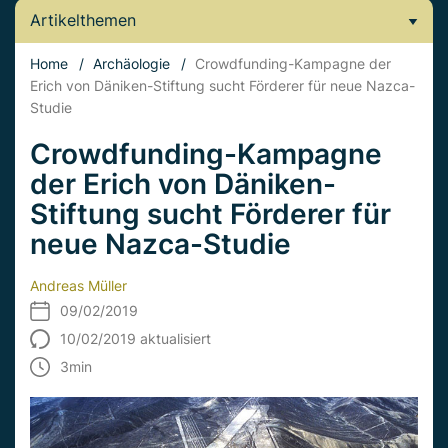
Artikelthemen
Home
/
Archäologie
/
Crowdfunding-Kampagne der
Erich von Däniken-Stiftung sucht Förderer für neue Nazca-
Studie
Crowdfunding-Kampagne
der Erich von Däniken-
Stiftung sucht Förderer für
neue Nazca-Studie
Andreas Müller
09/02/2019
10/02/2019 aktualisiert
3
min