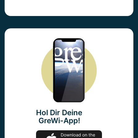
Hol Dir Deine
GreWi-App!