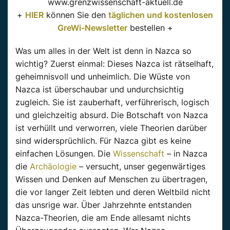
www.grenzwissenschaft-aktuell.de
+
HIER
können Sie den
täglichen und kostenlosen
GreWi-Newsletter
bestellen +
Was um alles in der Welt ist denn in Nazca so
wichtig? Zuerst einmal: Dieses Nazca ist rätselhaft,
geheimnisvoll und unheimlich. Die Wüste von
Nazca ist überschaubar und undurchsichtig
zugleich. Sie ist zauberhaft, verführerisch, logisch
und gleichzeitig absurd. Die Botschaft von Nazca
ist verhüllt und verworren, viele Theorien darüber
sind widersprüchlich. Für Nazca gibt es keine
einfachen Lösungen. Die
Wissenschaft
– in Nazca
die
Archäologie
– versucht, unser gegenwärtiges
Wissen und Denken auf Menschen zu übertragen,
die vor langer Zeit lebten und deren Weltbild nicht
das unsrige war. Über Jahrzehnte entstanden
Nazca-Theorien, die am Ende allesamt nichts