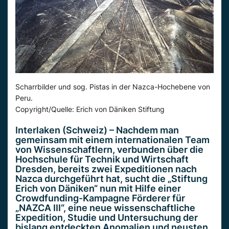
Scharrbilder und sog. Pistas in der Nazca-Hochebene von
Peru.
Copyright/Quelle: Erich von Däniken Stiftung
Interlaken (Schweiz) – Nachdem man
gemeinsam mit einem internationalen Team
von Wissenschaftlern, verbunden über die
Hochschule für Technik und Wirtschaft
Dresden, bereits zwei Expeditionen nach
Nazca durchgeführt hat, sucht die „Stiftung
Erich von Däniken“ nun mit Hilfe einer
Crowdfunding-Kampagne Förderer für
„NAZCA III“, eine neue wissenschaftliche
Expedition, Studie und Untersuchung der
bislang entdeckten Anomalien und neusten