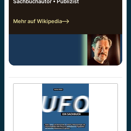
Sachbuchautor • Publizist
Mehr auf Wikipedia