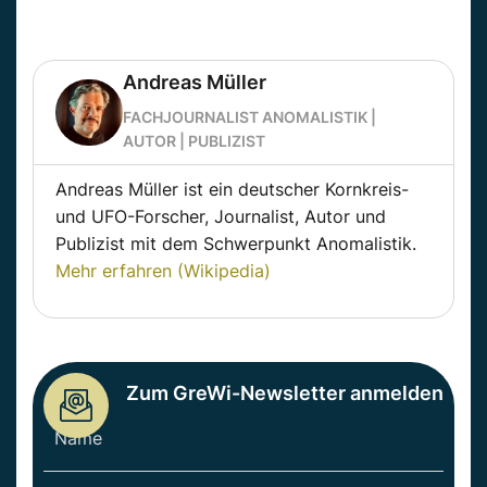
Andreas Müller
FACHJOURNALIST ANOMALISTIK |
AUTOR | PUBLIZIST
Andreas Müller ist ein deutscher Kornkreis-
und UFO-Forscher, Journalist, Autor und
Publizist mit dem Schwerpunkt Anomalistik.
Mehr erfahren (Wikipedia)
Zum GreWi-Newsletter anmelden