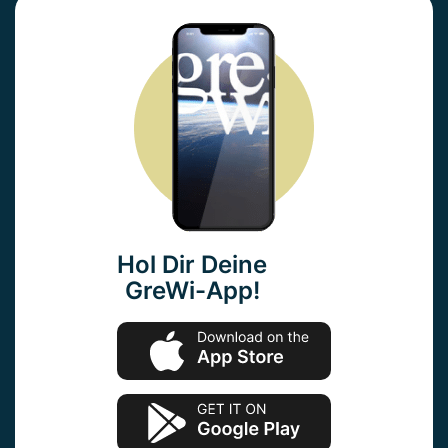
Hol Dir Deine
GreWi-App!