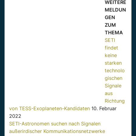
WEITERE
MELDUN
GEN
ZUM
THEMA
SETI
findet
keine
starken
technolo
gischen
Signale
aus
Richtung
von TESS-Exoplaneten-Kandidaten
10. Februar
2022
SETI-Astronomen suchen nach Signalen
außerirdischer Kommunikationsnetzwerke