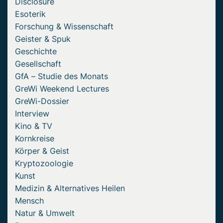
Disclosure
Esoterik
Forschung & Wissenschaft
Geister & Spuk
Geschichte
Gesellschaft
GfA – Studie des Monats
GreWi Weekend Lectures
GreWi-Dossier
Interview
Kino & TV
Kornkreise
Körper & Geist
Kryptozoologie
Kunst
Medizin & Alternatives Heilen
Mensch
Natur & Umwelt