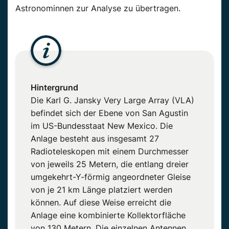
Astronominnen zur Analyse zu übertragen.
Hintergrund
Die Karl G. Jansky Very Large Array (VLA)
befindet sich der Ebene von San Agustin
im US-Bundesstaat New Mexico. Die
Anlage besteht aus insgesamt 27
Radioteleskopen mit einem Durchmesser
von jeweils 25 Metern, die entlang dreier
umgekehrt-Y-förmig angeordneter Gleise
von je 21 km Länge platziert werden
können. Auf diese Weise erreicht die
Anlage eine kombinierte Kollektorfläche
von 130 Metern. Die einzelnen Antennen