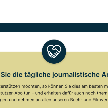
Sie die tägliche journalistische A
erstützen möchten, so können Sie dies am besten mit
tützer-Abo tun – und erhalten dafür auch noch th
gen und nehmen an allen unseren Buch- und Filmverl