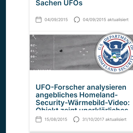
Sachen UFOs
04/09/2015
04/09/2015 aktualisiert
UFO-Forscher analysieren
angebliches Homeland-
Security-Wärmebild-Video:
Objekt zeigt unerklärliches
Flugverhalten
15/08/2015
31/10/2017 aktualisiert