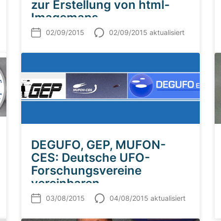
zur Erstellung von html-
Imagemaps
02/09/2015
02/09/2015 aktualisiert
DEGUFO, GEP, MUFON-
CES: Deutsche UFO-
Forschungsvereine
vereinbaren
Zusammenarbeit
03/08/2015
04/08/2015 aktualisiert