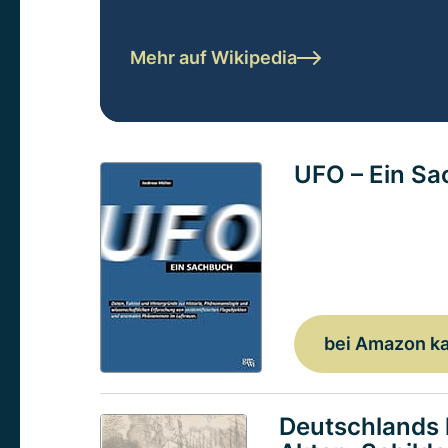
Mehr auf Wikipedia
UFO – Ein S
bei Amazon k
Deutschlands 