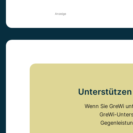
Anzeige
Unterstützen 
Wenn Sie GreWi unt
GreWi-Unters
Gegenleistun