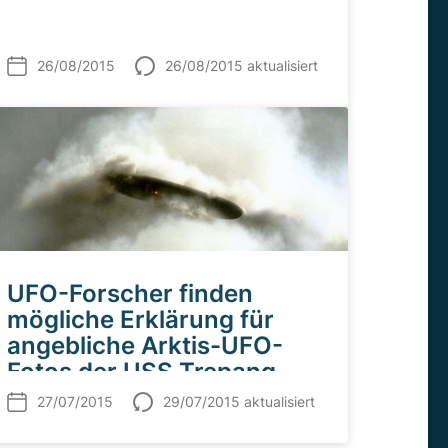
26/08/2015
26/08/2015 aktualisiert
UFO-Forscher finden
mögliche Erklärung für
angebliche Arktis-UFO-
Fotos der USS Trepang
27/07/2015
29/07/2015 aktualisiert