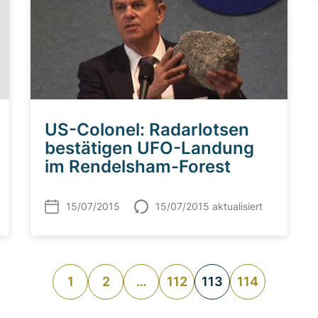
US-Colonel: Radarlotsen
bestätigen UFO-Landung
im Rendelsham-Forest
15/07/2015
15/07/2015 aktualisiert
1
2
…
112
113
114