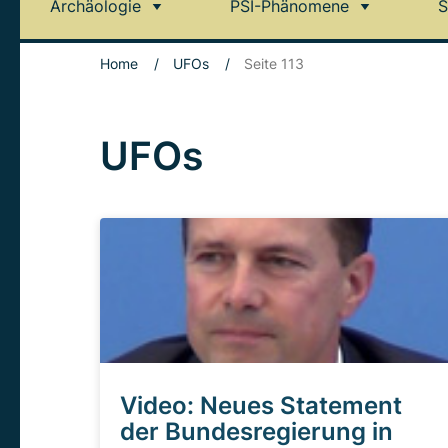
Archäologie
PSI-Phänomene
S
Home
/
UFOs
/
Seite 113
UFOs
Video: Neues Statement
der Bundesregierung in