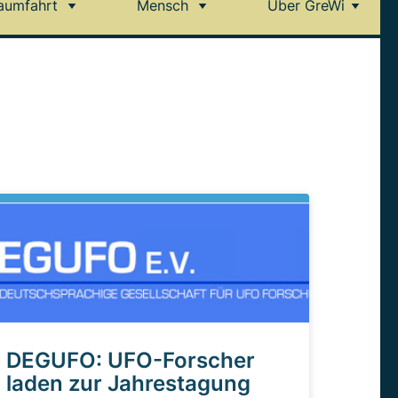
aumfahrt
Mensch
Über GreWi
DEGUFO: UFO-Forscher
laden zur Jahrestagung