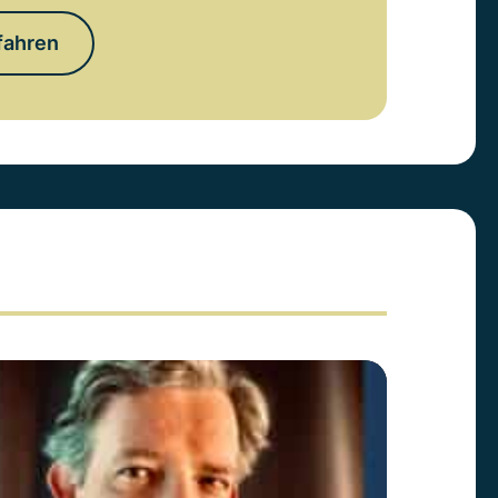
fahren