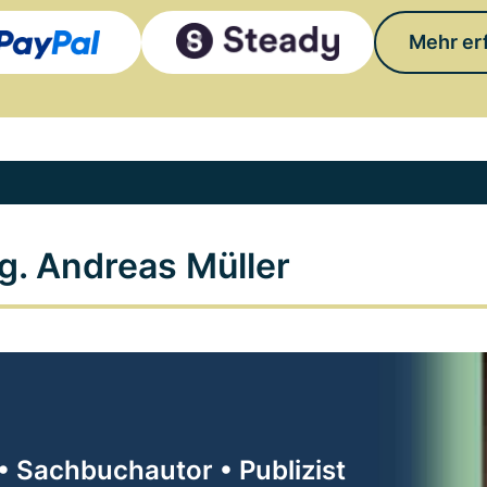
Mehr er
g. Andreas Müller
• Sachbuchautor • Publizist