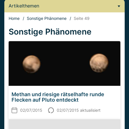
Artikelthemen
Home
/
Sonstige Phänomene
/
Seite 49
Sonstige Phänomene
Methan und riesige rätselhafte runde
Flecken auf Pluto entdeckt
02/07/2015
02/07/2015 aktualisiert