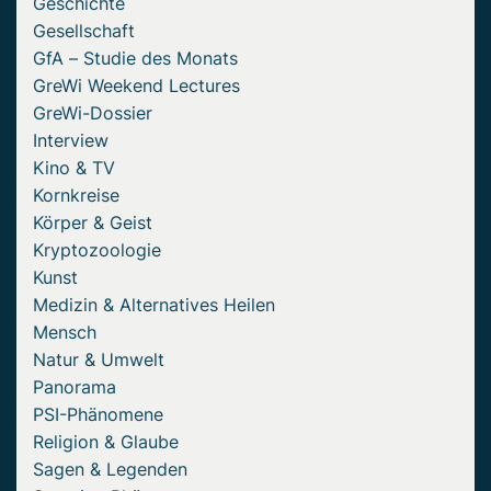
Geschichte
Gesellschaft
GfA – Studie des Monats
GreWi Weekend Lectures
GreWi-Dossier
Interview
Kino & TV
Kornkreise
Körper & Geist
Kryptozoologie
Kunst
Medizin & Alternatives Heilen
Mensch
Natur & Umwelt
Panorama
PSI-Phänomene
Religion & Glaube
Sagen & Legenden