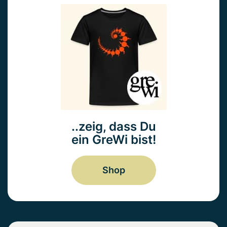
..zeig, dass Du
ein GreWi bist!
Shop