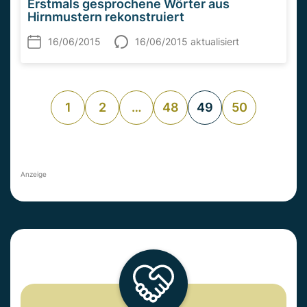
Erstmals gesprochene Wörter aus
Hirnmustern rekonstruiert
16/06/2015
16/06/2015 aktualisiert
1
2
…
48
49
50
Anzeige