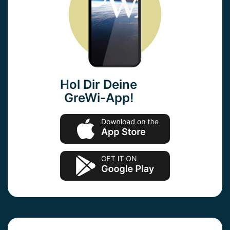
Hol Dir Deine
GreWi-App!