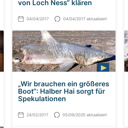
von Loch Ness“ klären
04/04/2017
04/04/2017 aktualisiert
„Wir brauchen ein größeres
Boot“: Halber Hai sorgt für
Spekulationen
24/02/2017
05/09/2020 aktualisiert