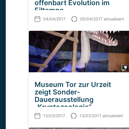
offenbart Evolution im
Eiltempo
04/04/2017
05/04/2017 aktualisiert
Museum Tor zur Urzeit
zeigt Sonder-
Dauerausstellung
„Kryptozoologie“
13/03/2017
13/03/2017 aktualisiert