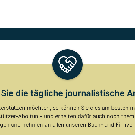
Sie die tägliche journalistische A
erstützen möchten, so können Sie dies am besten mit
tützer-Abo tun – und erhalten dafür auch noch th
gen und nehmen an allen unseren Buch- und Filmverl