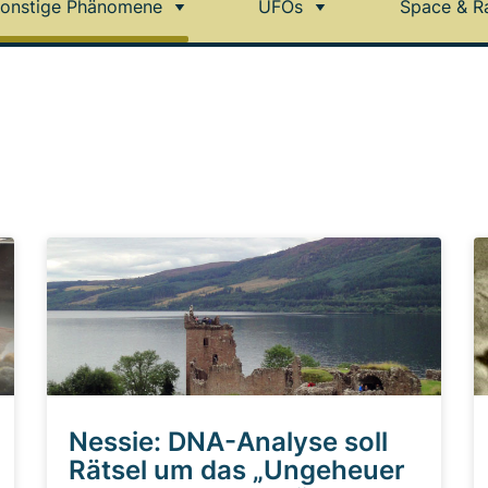
onstige Phänomene
UFOs
Space & R
Nessie: DNA-Analyse soll
Rätsel um das „Ungeheuer