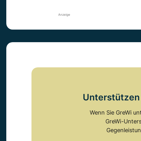
Anzeige
Unterstützen 
Wenn Sie GreWi unt
GreWi-Unters
Gegenleistun