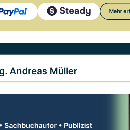
Mehr er
g. Andreas Müller
• Sachbuchautor • Publizist