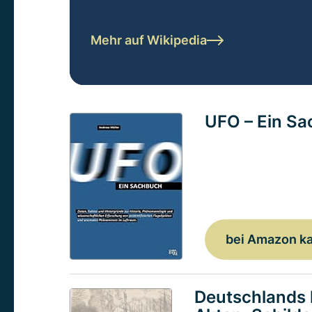
Mehr auf Wikipedia
UFO – Ein S
bei Amazon k
Deutschlands 