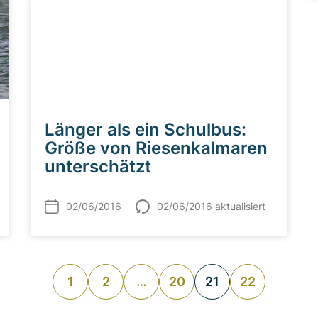
Länger als ein Schulbus:
Größe von Riesenkalmaren
unterschätzt
02/06/2016
02/06/2016 aktualisiert
1
2
…
20
21
22