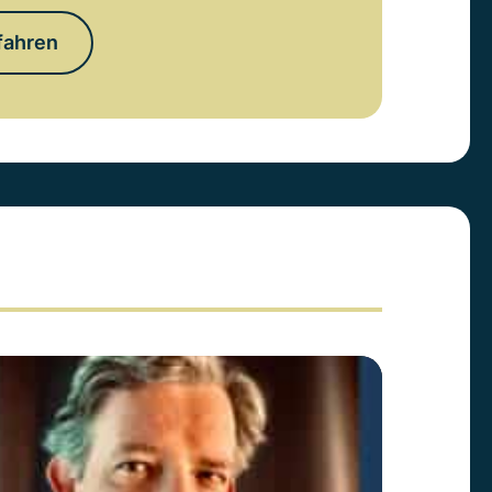
fahren