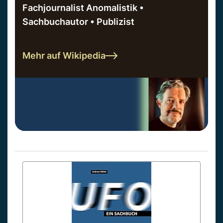
Fachjournalist Anomalistik •
Sachbuchautor • Publizist
Mehr auf Wikipedia