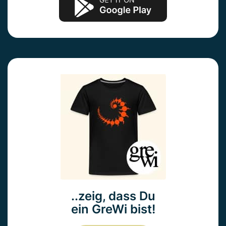
..zeig, dass Du
ein GreWi bist!