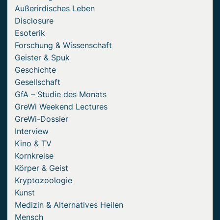
Außerirdisches Leben
Disclosure
Esoterik
Forschung & Wissenschaft
Geister & Spuk
Geschichte
Gesellschaft
GfA – Studie des Monats
GreWi Weekend Lectures
GreWi-Dossier
Interview
Kino & TV
Kornkreise
Körper & Geist
Kryptozoologie
Kunst
Medizin & Alternatives Heilen
Mensch