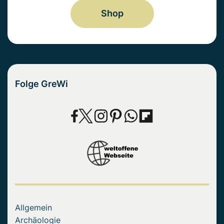
Shop
Folge GreWi
Allgemein
Archäologie