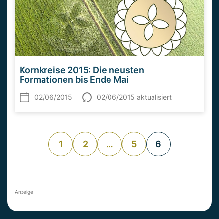
Kornkreise 2015: Die neusten
Formationen bis Ende Mai
02/06/2015
02/06/2015 aktualisiert
1
2
…
5
6
Anzeige