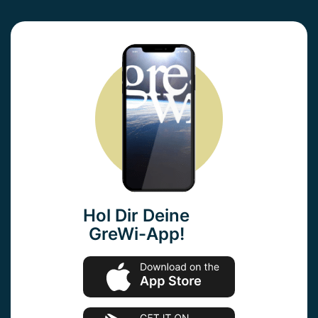
Hol Dir Deine
GreWi-App!