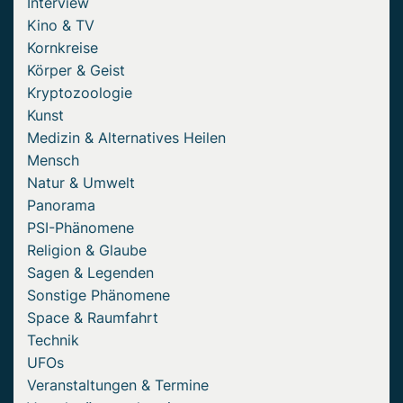
Interview
Kino & TV
Kornkreise
Körper & Geist
Kryptozoologie
Kunst
Medizin & Alternatives Heilen
Mensch
Natur & Umwelt
Panorama
PSI-Phänomene
Religion & Glaube
Sagen & Legenden
Sonstige Phänomene
Space & Raumfahrt
Technik
UFOs
Veranstaltungen & Termine