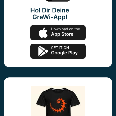
Hol Dir Deine
GreWi-App!