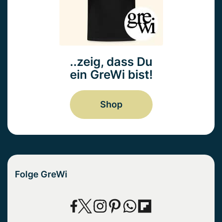
..zeig, dass Du
ein GreWi bist!
Shop
Folge GreWi