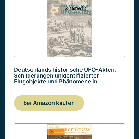
Deutschlands historische UFO-Akten:
Schilderungen unidentifizierter
Flugobjekte und Phänomene in…
bei Amazon kaufen