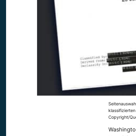
Seitenauswahl 
klassifiziert
Copyright/Qu
Washington