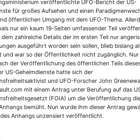
ngsministerium veröffentlichte UFO-Bericht der US-
nste für großes Aufsehen und einen Paradigmenwech
und öffentlichen Umgang mit dem UFO-Thema. Allerd
ls nur ein kaum 19-Seiten umfassender Teil veröffen
 dem zahlreiche Details der im ersten Teil nur angeri
ngen ausgeführt worden sein sollen, blieb bislang a
ert und war so der Öffentlichkeit nicht zugänglich. Nu
ch der Veröffentlichung des öffentlichen Teils dies
er US-Geheimdienste hatte sich der
nsfreiheitsaktivist und UFO-Forscher John Greenewa
ult.com mit einem Antrag unter Berufung auf das U
nsfreiheitsgesetzt (FOIA) um die Veröffentlichung di
Anhangs bemüht. Nun wurde ihm dieser Antrag gewä
e des Anhangs unzensiert veröffentlicht.