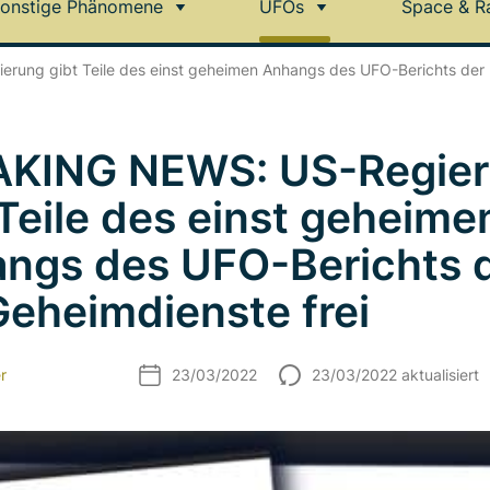
onstige Phänomene
UFOs
Space & R
ung gibt Teile des einst geheimen Anhangs des UFO-Berichts der 
KING NEWS: US-Regie
 Teile des einst geheime
ngs des UFO-Berichts 
eheimdienste frei
r
23/03/2022
23/03/2022 aktualisiert