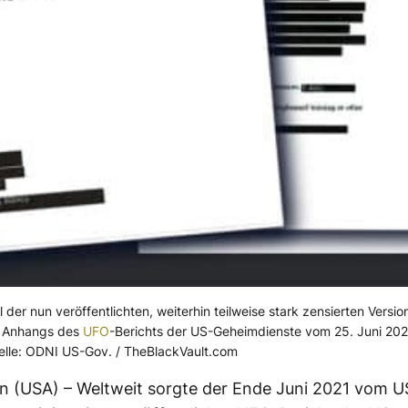
der nun veröffentlichten, weiterhin teilweise stark zensierten Versio
en Anhangs des
UFO
-Berichts der US-Geheimdienste vom 25. Juni 202
elle: ODNI US-Gov. / TheBlackVault.com
 (USA) – Weltweit sorgte der Ende Juni 2021 vom U