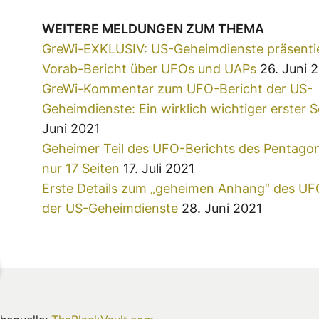
WEITERE MELDUNGEN ZUM THEMA
GreWi-EXKLUSIV: US-Geheimdienste
präsenti
Vorab-Bericht über UFOs und UAPs
26. Juni 
GreWi-Kommentar zum UFO-Bericht der US-
Geheimdienste: Ein wirklich wichtiger erster Sc
Juni 2021
Geheimer Teil des UFO-Berichts des Pentago
nur 17 Seiten
17. Juli 2021
Erste Details zum „geheimen Anhang“ des U
der US-Geheimdienste
28. Juni 2021