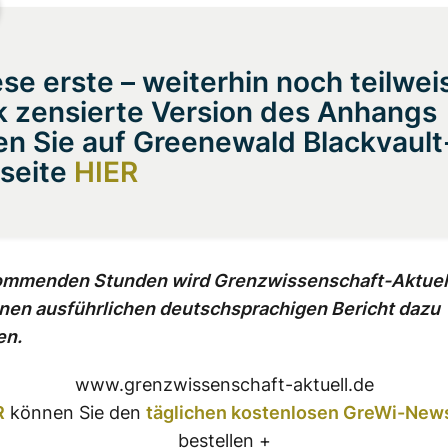
ese erste – weiterhin noch teilwei
k zensierte Version des Anhangs
en Sie auf Greenewald Blackvault
seite
HIER
ommenden Stunden wird Grenzwissenschaft-Aktuel
inen ausführlichen deutschsprachigen Bericht dazu
en.
www.grenzwissenschaft-aktuell.de
R
können Sie den
täglichen kostenlosen GreWi-News
bestellen +