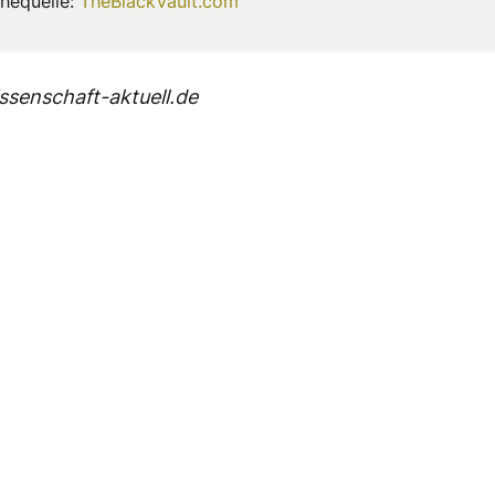
hequelle:
TheBlackVault.com
senschaft-aktuell.de