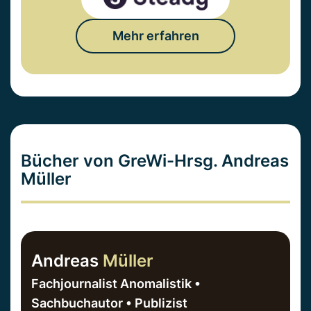
Mehr erfahren
Bücher von GreWi-Hrsg. Andreas
Müller
Andreas
Müller
Fachjournalist Anomalistik •
Sachbuchautor • Publizist