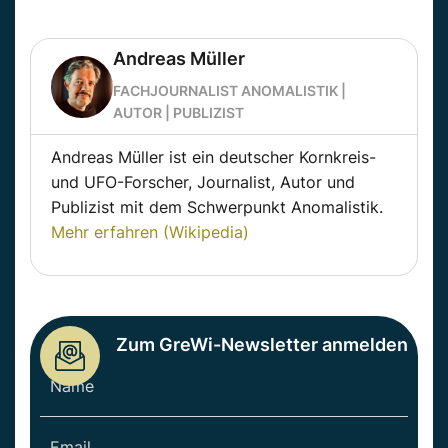
Andreas Müller
FACHJOURNALIST ANOMALISTIK |
AUTOR | PUBLIZIST
Andreas Müller ist ein deutscher Kornkreis-
und UFO-Forscher, Journalist, Autor und
Publizist mit dem Schwerpunkt Anomalistik.
Mehr erfahren (Wikipedia)
Zum GreWi-Newsletter anmelden