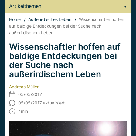
Artikelthemen
Home
/
Außerirdisches Leben
/
Wissenschaftler hoffen
auf baldige Entdeckungen bei der Suche nach
außerirdischem Leben
Wissenschaftler hoffen auf
baldige Entdeckungen bei
der Suche nach
außerirdischem Leben
Andreas Müller
05/05/2017
05/05/2017 aktualisiert
4
min