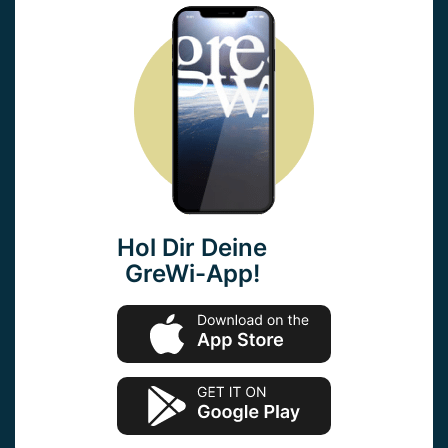
Hol Dir Deine
GreWi-App!