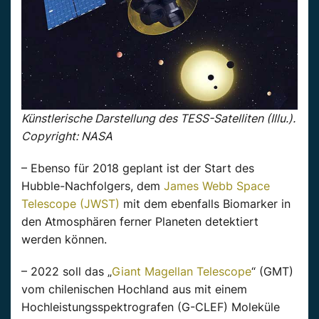
Künstlerische Darstellung des TESS-Satelliten (Illu.).
Copyright: NASA
– Ebenso für 2018 geplant ist der Start des
Hubble-Nachfolgers, dem
James Webb Space
Telescope (JWST)
mit dem ebenfalls Biomarker in
den Atmosphären ferner Planeten detektiert
werden können.
– 2022 soll das „
Giant Magellan Telescope
“ (GMT)
vom chilenischen Hochland aus mit einem
Hochleistungsspektrografen (G-CLEF) Moleküle