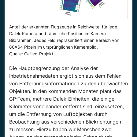
Anteil der erkannten Flugzeuge in Reichweite, für jede
Dalek-Kamera und räumliche Position im Kamera-
Bildrahmen. Jedes Feld repräsentiert einen Bereich von
80×64 Pixeln im ursprünglichen Kamerabild.
Quelle: Galileo-Projekt
Die Hauptbegrenzung der Analyse der
Inbetriebnahmedaten ergibt sich aus dem Fehlen
von Entfernungsinformationen zu den überwachten
Objekten. In den kommenden Monaten plant das
GP-Team, mehrere Dalek-Einheiten, die einige
Kilometer voneinander entfernt sind, einzusetzen,
um die Entfernung von Luftobjekten durch
Beobachtung aus verschiedenen Blickrichtungen
zu messen. Hierzu haben wir Menschen zwei
Augen, da das stereoskopische Sehen durch