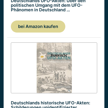
Deutschlands UFO-Akten: Über den
politischen Umgang mit dem UFO-
Phänomen in Deutschland …
bei Amazon kaufen
Deutschlands historische UFO-Akten:
Schilderungen unidentifizierter