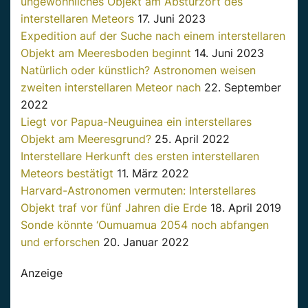
ungewöhnliches Objekt am Absturzort des
interstellaren Meteors
17. Juni 2023
Expedition auf der Suche nach einem interstellaren
Objekt am Meeresboden beginnt
14. Juni 2023
Natürlich oder künstlich? Astronomen weisen
zweiten interstellaren Meteor nach
22. September
2022
Liegt vor Papua-Neuguinea ein interstellares
Objekt am Meeresgrund?
25. April 2022
Interstellare Herkunft des ersten interstellaren
Meteors bestätigt
11. März 2022
Harvard-Astronomen vermuten: Interstellares
Objekt traf vor fünf Jahren die Erde
18. April 2019
Sonde könnte ‘Oumuamua 2054 noch abfangen
und erforschen
20. Januar 2022
Anzeige