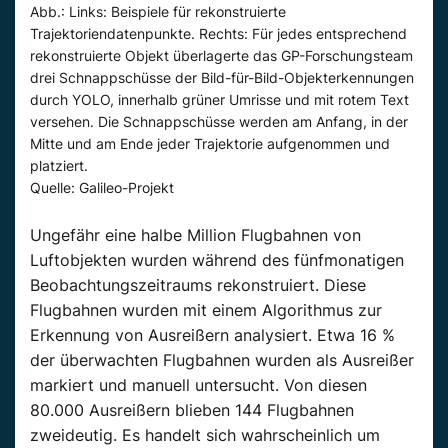
Abb.: Links: Beispiele für rekonstruierte
Trajektoriendatenpunkte. Rechts: Für jedes entsprechend
rekonstruierte Objekt überlagerte das GP-Forschungsteam
drei Schnappschüsse der Bild-für-Bild-Objekterkennungen
durch YOLO, innerhalb grüner Umrisse und mit rotem Text
versehen. Die Schnappschüsse werden am Anfang, in der
Mitte und am Ende jeder Trajektorie aufgenommen und
platziert.
Quelle: Galileo-Projekt
Ungefähr eine halbe Million Flugbahnen von
Luftobjekten wurden während des fünfmonatigen
Beobachtungszeitraums rekonstruiert. Diese
Flugbahnen wurden mit einem Algorithmus zur
Erkennung von Ausreißern analysiert. Etwa 16 %
der überwachten Flugbahnen wurden als Ausreißer
markiert und manuell untersucht. Von diesen
80.000 Ausreißern blieben 144 Flugbahnen
zweideutig. Es handelt sich wahrscheinlich um