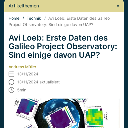
Artikelthemen
Home
/
Technik
/
Avi Loeb: Erste Daten des Galileo
Project Observatory: Sind einige davon UAP?
Avi Loeb: Erste Daten des
Galileo Project Observatory:
Sind einige davon UAP?
Andreas Müller
13/11/2024
13/11/2024 aktualisiert
5
min