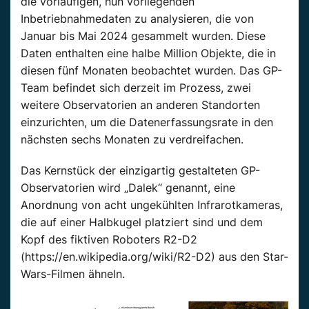
die vorläufigen, nun vorliegenden
Inbetriebnahmedaten zu analysieren, die von
Januar bis Mai 2024 gesammelt wurden. Diese
Daten enthalten eine halbe Million Objekte, die in
diesen fünf Monaten beobachtet wurden. Das GP-
Team befindet sich derzeit im Prozess, zwei
weitere Observatorien an anderen Standorten
einzurichten, um die Datenerfassungsrate in den
nächsten sechs Monaten zu verdreifachen.
Das Kernstück der einzigartig gestalteten GP-
Observatorien wird „Dalek“ genannt, eine
Anordnung von acht ungekühlten Infrarotkameras,
die auf einer Halbkugel platziert sind und dem
Kopf des fiktiven Roboters R2-D2
(https://en.wikipedia.org/wiki/R2-D2) aus den Star-
Wars-Filmen ähneln.