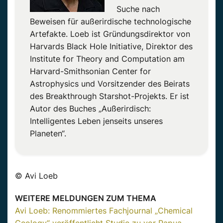
Suche nach
Beweisen für außerirdische technologische
Artefakte. Loeb ist Gründungsdirektor von
Harvards Black Hole Initiative, Direktor des
Institute for Theory and Computation am
Harvard-Smithsonian Center for
Astrophysics und Vorsitzender des Beirats
des Breakthrough Starshot-Projekts. Er ist
Autor des Buches „Außerirdisch:
Intelligentes Leben jenseits unseres
Planeten“.
© Avi Loeb
WEITERE MELDUNGEN ZUM THEMA
Avi Loeb: Renommiertes Fachjournal „Chemical
Geology“ veröffentlicht Studie zu vor Papua-