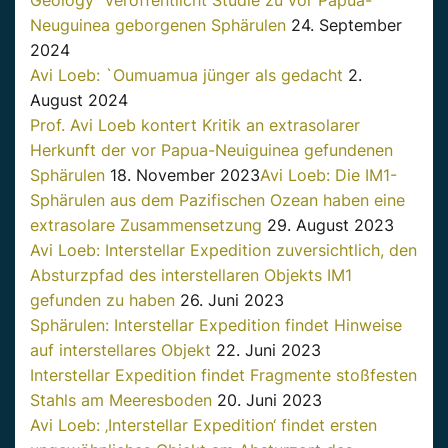
Neuguinea geborgenen Sphärulen
24. September
2024
Avi Loeb: `Oumuamua jünger als gedacht
2.
August 2024
Prof. Avi Loeb kontert Kritik an extrasolarer
Herkunft der vor Papua-Neuiguinea gefundenen
Sphärulen
18. November 2023
Avi Loeb: Die IM1-
Sphärulen aus dem Pazifischen Ozean haben eine
extrasolare Zusammensetzung
29. August 2023
Avi Loeb: Interstellar Expedition zuversichtlich, den
Absturzpfad des interstellaren Objekts IM1
gefunden zu haben
26. Juni 2023
Sphärulen: Interstellar Expedition findet Hinweise
auf interstellares Objekt
22. Juni 2023
Interstellar Expedition findet Fragmente stoßfesten
Stahls am Meeresboden
20. Juni 2023
Avi Loeb: ‚Interstellar Expedition‘ findet ersten