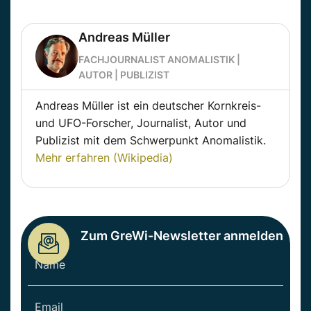
Andreas Müller
FACHJOURNALIST ANOMALISTIK |
AUTOR | PUBLIZIST
Andreas Müller ist ein deutscher Kornkreis-
und UFO-Forscher, Journalist, Autor und
Publizist mit dem Schwerpunkt Anomalistik.
Mehr erfahren (Wikipedia)
Zum GreWi-Newsletter anmelden