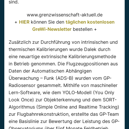
sind.
www.grenzwissenschaft-aktuell.de
+
HIER
können Sie den
täglichen kostenlosen
GreWi-Newsletter
bestellen +
Zusätzlich zur Durchführung von intrinsischen und
thermischen Kalibrierungen wurde Dalek durch
eine neuartige extrinsische Kalibrierungsmethode
in Betrieb genommen. Die Flugzeugpositionen aus
Daten der Automatischen Abhängigen
Überwachung – Funk (ADS-B) wurden vom GP-
Radiosensor gesammelt. Mithilfe von maschineller
Lern-Software, wie dem YOLO-Modell (You Only
Look Once) zur Objekterkennung und dem SORT-
Algorithmus (Simple Online and Realtime Tracking)
zur Flugbahnrekonstruktion, erstellte das GP-Team
eine Basislinie zur Bewertung der Leistung des GP-
Observatoriums über fünf Monate Feldbetrieb.