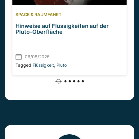
SPACE & RAUMFAHRT
Hinweise auf Flüssigkeiten auf der
Pluto-Oberfläche
06/08/2026
Tagged
Flüssigkeit
,
Pluto