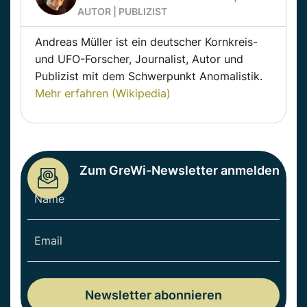
AUTOR | PUBLIZIST
Andreas Müller ist ein deutscher Kornkreis-
und UFO-Forscher, Journalist, Autor und
Publizist mit dem Schwerpunkt Anomalistik.
Mehr erfahren (Wikipedia)
Zum GreWi-Newsletter anmelden