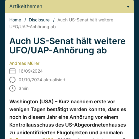
Artikelthemen
Home
/
Disclosure
/
Auch US-Senat hält weitere
UFO/UAP-Anhörung ab
Auch US-Senat hält weitere
UFO/UAP-Anhörung ab
Andreas Müller
16/09/2024
01/10/2024 aktualisiert
3
min
Washington (USA) – Kurz nachdem erste vor
wenigen Tagen bestätigt werden konnte, dass es
noch in diesem Jahr eine Anhörung vor einem
Kontrollausschuss des US-Abgeordnetenhauses
zu unidentifizierten Flugobjekten und anomalen