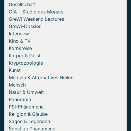
Gesellschaft
GfA – Studie des Monats
GreWi Weekend Lectures
GreWi-Dossier
Interview
Kino & TV
Kornkreise
Körper & Geist
Kryptozoologie
Kunst
Medizin & Alternatives Heilen
Mensch
Natur & Umwelt
Panorama
PSI-Phänomene
Religion & Glaube
Sagen & Legenden
Sonstige Phänomene