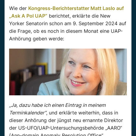
Wie der
Kongress-Berichterstatter Matt Laslo auf
„Ask A Pol UAP“
berichtet, erklärte die New
Yorker Senatorin schon am 9. September 2024 auf
die Frage, ob es noch in diesem Monat eine UAP-
Anhörung geben werde:
„Ja, dazu habe ich einen Eintrag in meinem
Terminkalender“
, und erklärte weiterhin, dass in
dieser Anhörung der jüngst neu ernannte Direktor
der US-UFO/UAP-Untersuchungsbehörde „AARO“
(Ann-domain Anomaly Resolution Office“