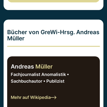
Bücher von GreWi-Hrsg. Andreas
Müller
Andreas
Müller
Fachjournalist Anomalistik •
Sachbuchautor • Publizist
Mehr auf Wikipedia