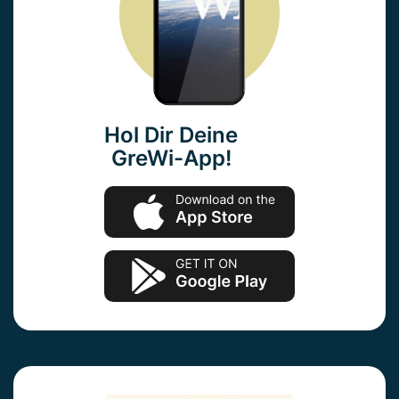
Hol Dir Deine
GreWi-App!