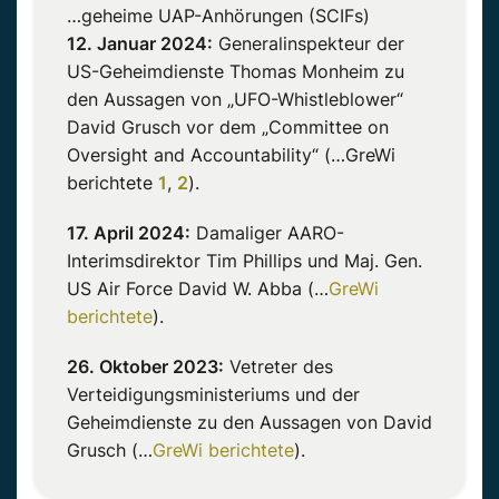
…geheime UAP-Anhörungen (SCIFs)
12. Januar 2024:
Generalinspekteur der
US-Geheimdienste Thomas Monheim zu
den Aussagen von „UFO-Whistleblower“
David Grusch vor dem „Committee on
Oversight and Accountability“ (…GreWi
berichtete
1
,
2
).
17. April 2024:
Damaliger AARO-
Interimsdirektor Tim Phillips und Maj. Gen.
US Air Force David W. Abba (…
GreWi
berichtete
).
26. Oktober 2023:
Vetreter des
Verteidigungsministeriums und der
Geheimdienste zu den Aussagen von David
Grusch (…
GreWi berichtete
).