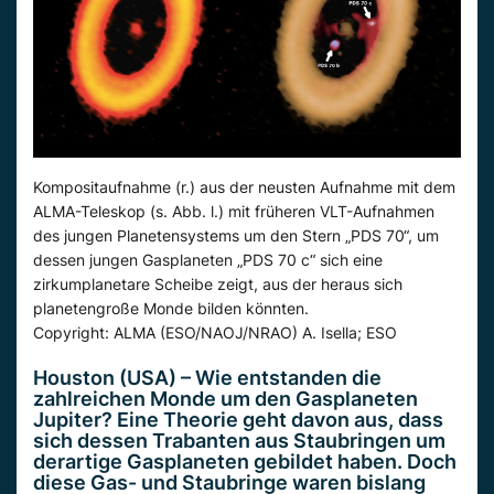
Kompositaufnahme (r.) aus der neusten Aufnahme mit dem
ALMA-Teleskop (s. Abb. l.) mit früheren VLT-Aufnahmen
des jungen Planetensystems um den Stern „PDS 70“, um
dessen jungen Gasplaneten „PDS 70 c“ sich eine
zirkumplanetare Scheibe zeigt, aus der heraus sich
planetengroße Monde bilden könnten.
Copyright: ALMA (ESO/NAOJ/NRAO) A. Isella; ESO
Houston (USA) – Wie entstanden die
zahlreichen Monde um den Gasplaneten
Jupiter? Eine Theorie geht davon aus, dass
sich dessen Trabanten aus Staubringen um
derartige Gasplaneten gebildet haben. Doch
diese Gas- und Staubringe waren bislang