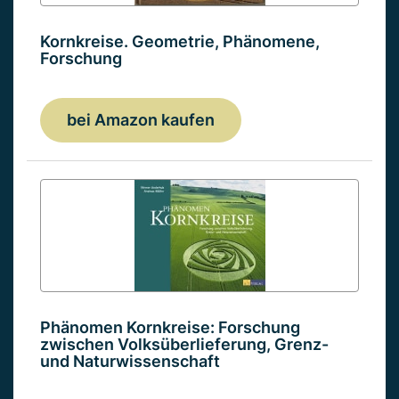
Kornkreise. Geometrie, Phänomene,
Forschung
bei Amazon kaufen
Phänomen Kornkreise: Forschung
zwischen Volksüberlieferung, Grenz-
und Naturwissenschaft