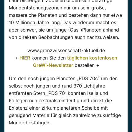
Laut bisherigen Modellen bilden sich derartige
Mondentstehungszonen nur um sehr große,
massereiche Planeten und bestehen dann nur etwa
10 Millionen Jahre lang. Das wiederum macht es
aber schwer, sie um junge (Gas-)Planeten anhand
von direkten Beobachtungen auch nachzuweisen.
www.grenzwissenschaft-aktuell.de
+
HIER
können Sie den
täglichen kostenlosen
GreWi-Newsletter
bestellen +
Um den noch jungen Planeten „PDS 70c“ um den
selbst noch jungen und rund 370 Lichtjahre
entfernten Stern „PDS 70“ konnten Isella und
Kollegen nun erstmals eindeutig und direkt die
Existenz einer zirkumplanetaren Scheibe mit
genügend Materie für gleich zahlreiche zukünftige
Monde bestätigen.