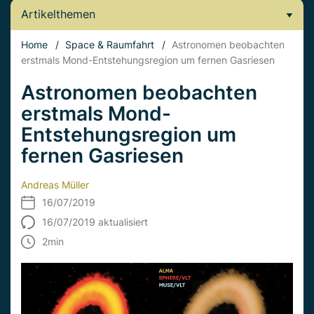
Artikelthemen
Home
/
Space & Raumfahrt
/
Astronomen beobachten
erstmals Mond-Entstehungsregion um fernen Gasriesen
Astronomen beobachten
erstmals Mond-
Entstehungsregion um
fernen Gasriesen
Andreas Müller
16/07/2019
16/07/2019 aktualisiert
2
min