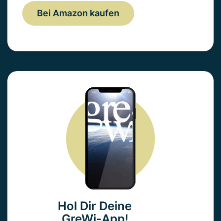
Bei Amazon kaufen
Hol Dir Deine
GreWi-App!