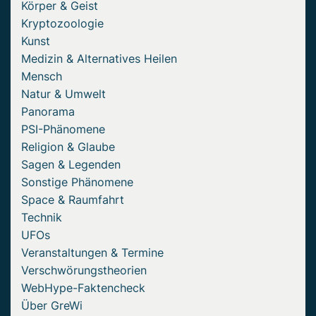
Körper & Geist
Kryptozoologie
Kunst
Medizin & Alternatives Heilen
Mensch
Natur & Umwelt
Panorama
PSI-Phänomene
Religion & Glaube
Sagen & Legenden
Sonstige Phänomene
Space & Raumfahrt
Technik
UFOs
Veranstaltungen & Termine
Verschwörungstheorien
WebHype-Faktencheck
Über GreWi