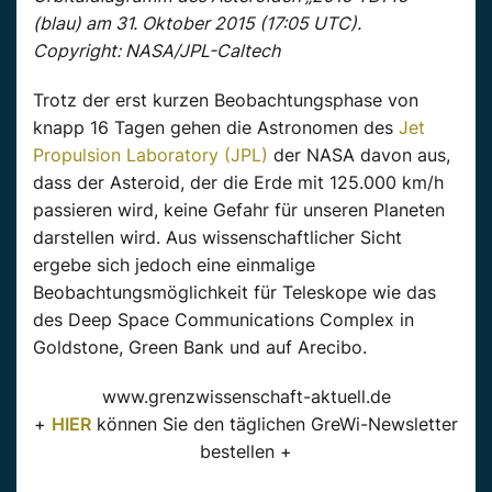
(blau) am 31. Oktober 2015 (17:05 UTC).
Copyright: NASA/JPL-Caltech
Trotz der erst kurzen Beobachtungsphase von
knapp 16 Tagen gehen die Astronomen des
Jet
Propulsion Laboratory (JPL)
der NASA davon aus,
dass der Asteroid, der die Erde mit 125.000 km/h
passieren wird, keine Gefahr für unseren Planeten
darstellen wird. Aus wissenschaftlicher Sicht
ergebe sich jedoch eine einmalige
Beobachtungsmöglichkeit für Teleskope wie das
des Deep Space Communications Complex in
Goldstone, Green Bank und auf Arecibo.
www.grenzwissenschaft-aktuell.de
+
HIER
können Sie den täglichen GreWi-Newsletter
bestellen +