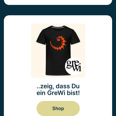
..zeig, dass Du
ein GreWi bist!
Shop