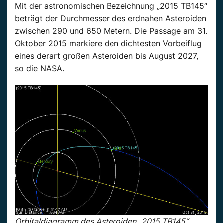
Mit der astronomischen Bezeichnung „2015 TB145“
beträgt der Durchmesser des erdnahen Asteroiden
zwischen 290 und 650 Metern. Die Passage am 31.
Oktober 2015 markiere den dichtesten Vorbeiflug
eines derart großen Asteroiden bis August 2027,
so die NASA.
Orbitaldiagramm des Asteroiden „2015 TB145“