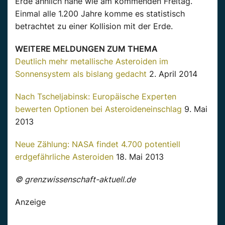
Erde ähnlich nahe wie am kommenden Freitag.
Einmal alle 1.200 Jahre komme es statistisch
betrachtet zu einer Kollision mit der Erde.
WEITERE MELDUNGEN ZUM THEMA
Deutlich mehr metallische Asteroiden im
Sonnensystem als bislang gedacht
2. April 2014
Nach Tscheljabinsk: Europäische Experten
bewerten Optionen bei Asteroideneinschlag
9. Mai
2013
Neue Zählung: NASA findet 4.700 potentiell
erdgefährliche Asteroiden
18. Mai 2013
© grenzwissenschaft-aktuell.de
Anzeige