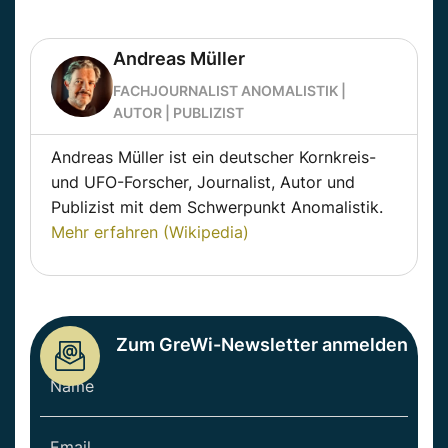
Andreas Müller
FACHJOURNALIST ANOMALISTIK |
AUTOR | PUBLIZIST
Andreas Müller ist ein deutscher Kornkreis-
und UFO-Forscher, Journalist, Autor und
Publizist mit dem Schwerpunkt Anomalistik.
Mehr erfahren (Wikipedia)
Zum GreWi-Newsletter anmelden