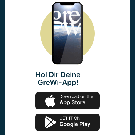
Hol Dir Deine
GreWi-App!