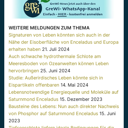
WEITERE MELDUNGEN ZUM THEMA
Signaturen von Leben könnten sich auch in der
Nähe der Eisoberfläche von Enceladus und Europa
erhalten haben
21. Juli 2024
Auch schwache hydrothermale Schlote am
Meeresboden von Ozeanwelten können Leben
hervorbringen
25. Juni 2024
Studie: Außerirdisches Leben könnte sich in
Eispartikeln offenbaren
14. Mai 2024
Lebensnotwendige Energiequelle und Moleküle auf
Saturnmond Enceladus
15. Dezember 2023
Bausteine des Lebens: Nun auch direkter Nachweis
von Phosphor auf Saturnmond Enceladus
15. Juni
2023
Tiefseeschlote liefern ideale Bedingungen für die