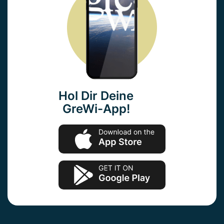
Hol Dir Deine
GreWi-App!