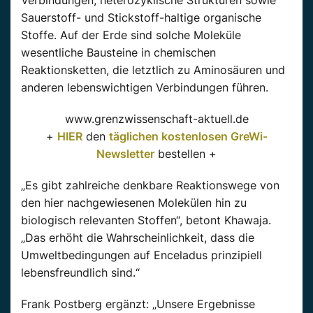
Verbindungen, heterozyklische Strukturen sowie
Sauerstoff- und Stickstoff-haltige organische
Stoffe. Auf der Erde sind solche Moleküle
wesentliche Bausteine in chemischen
Reaktionsketten, die letztlich zu Aminosäuren und
anderen lebenswichtigen Verbindungen führen.
www.grenzwissenschaft-aktuell.de
+
HIER
den
täglichen kostenlosen GreWi-
Newsletter
bestellen +
„Es gibt zahlreiche denkbare Reaktionswege von
den hier nachgewiesenen Molekülen hin zu
biologisch relevanten Stoffen“, betont Khawaja.
„Das erhöht die Wahrscheinlichkeit, dass die
Umweltbedingungen auf Enceladus prinzipiell
lebensfreundlich sind.“
Frank Postberg ergänzt: „Unsere Ergebnisse