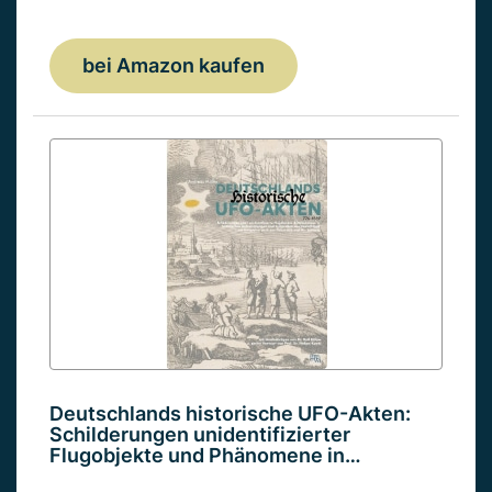
bei Amazon kaufen
Deutschlands historische UFO-Akten:
Schilderungen unidentifizierter
Flugobjekte und Phänomene in…