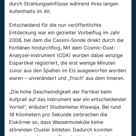
durch Strahlungseinflüsse während ihres langen
Aufenthalts im All.
Entscheidend für die nun veröffentlichte
Entdeckung war ein gezielter Vorbeiflug im Jahr
2008, bei dem die Cassini-Sonde direkt durch die
Fontänen hindurchflog. Mit dem Cosmic-Dust-
Analyzer-Instrument (CDA) wurden dabei winzige
Eispartikel registriert, die erst wenige Minuten
zuvor aus den Spalten im Eis ausgeworfen worden
waren – unverändert und „frisch“ aus dem Inneren.
„Die hohe Geschwindigkeit der Partikel beim
Aufprall auf das Instrument war ein entscheidender
Vorteil“, erläutert Studienleiter Khawaja. Bei rund
18 Kilometern pro Sekunde zerbrachen die
Eiskörner so, dass Wassermoleküle keine
störenden Cluster bildeten. Dadurch konnten