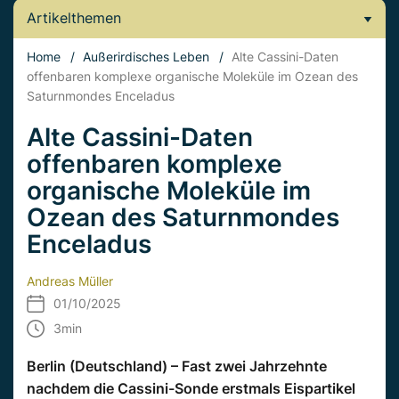
Artikelthemen
Home
/
Außerirdisches Leben
/
Alte Cassini-Daten
offenbaren komplexe organische Moleküle im Ozean des
Saturnmondes Enceladus
Alte Cassini-Daten
offenbaren komplexe
organische Moleküle im
Ozean des Saturnmondes
Enceladus
Andreas Müller
01/10/2025
3
min
Berlin (Deutschland) – Fast zwei Jahrzehnte
nachdem die Cassini-Sonde erstmals Eispartikel