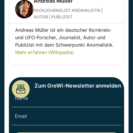
Andreas Müller
FACHJOURNALIST ANOMALISTIK |
AUTOR | PUBLIZIST
Andreas Müller ist ein deutscher Kornkreis-
und UFO-Forscher, Journalist, Autor und
Publizist mit dem Schwerpunkt Anomalistik.
Mehr erfahren (Wikipedia)
Zum GreWi-Newsletter anmelden