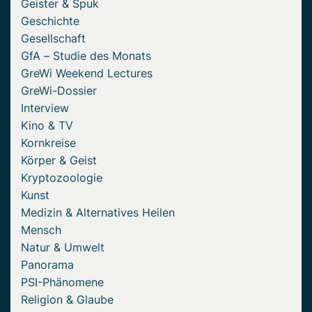
Geister & Spuk
Geschichte
Gesellschaft
GfA – Studie des Monats
GreWi Weekend Lectures
GreWi-Dossier
Interview
Kino & TV
Kornkreise
Körper & Geist
Kryptozoologie
Kunst
Medizin & Alternatives Heilen
Mensch
Natur & Umwelt
Panorama
PSI-Phänomene
Religion & Glaube