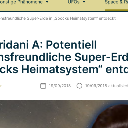
onstige Phänomene
UFOs
Space & R
ebensfreundliche Super-Erde in „Spocks Heimatsystem“ entdeckt
idani A: Potentiell
nsfreundliche Super-Erd
cks Heimatsystem“ ent
r
19/09/2018
19/09/2018 aktualisier