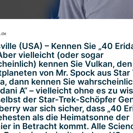
i.de
ville (USA) – Kennen Sie „40 Erida
Aber vielleicht (oder sogar
heinlich) kennen Sie Vulkan, den
planeten von Mr. Spock aus Star
a, dann kennen Sie wahrscheinli
dani A“ – vielleicht ohne es zu wi
elbst der Star-Trek-Schöpfer Ge
erry war sich sicher, dass „40 Er
ehesten als die Heimatsonne der
ier in Betracht kommt. Alle Scien