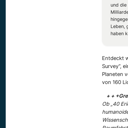
und die
Milliard
hingegen
Leben, 
haben k
Entdeckt w
Survey“, e
Planeten v
von 160 Li
+ + +Gr
Ob „40 Eri
humanoiden
Wissenscha
Raumfahrt