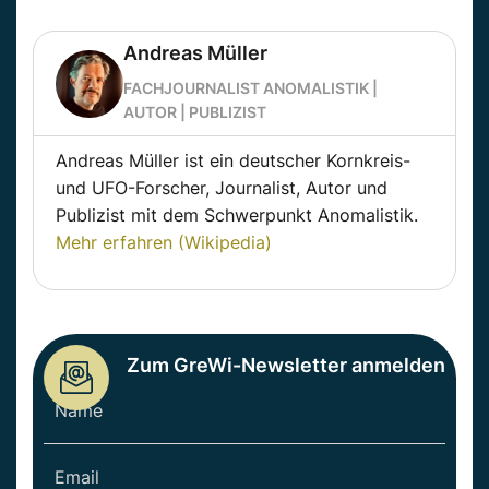
Andreas Müller
FACHJOURNALIST ANOMALISTIK |
AUTOR | PUBLIZIST
Andreas Müller ist ein deutscher Kornkreis-
und UFO-Forscher, Journalist, Autor und
Publizist mit dem Schwerpunkt Anomalistik.
Mehr erfahren (Wikipedia)
Zum GreWi-Newsletter anmelden