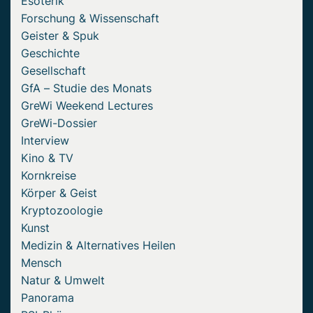
Esoterik
Forschung & Wissenschaft
Geister & Spuk
Geschichte
Gesellschaft
GfA – Studie des Monats
GreWi Weekend Lectures
GreWi-Dossier
Interview
Kino & TV
Kornkreise
Körper & Geist
Kryptozoologie
Kunst
Medizin & Alternatives Heilen
Mensch
Natur & Umwelt
Panorama