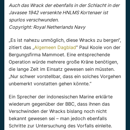
Auch das Wrack der ebenfalls in der Schlacht in der
Javasee 1942 versenkte HNLMS Kortenaer ist
spurlos verschwunden.
Copyright: Royal Netherlands Navy
„Es ist nahezu unmöglich, diese Wracks zu bergen“,
zitiert das „
Algemeen Dagblad
“ Paul Koole von der
Bergungsfirma Mammoet. Eine entsprechende
Operation würde mehrere große Kräne benötigen,
die lange Zeit im Einsatz gewesen sein müssten.
„Nur schwer vorstellbar, dass ein solches Vorgehen
unbemerkt vonstatten gehen könnte.“
Ein Sprecher der indonesischen Marine erklärte
wiederum gegenüber der BBC, dass ihnen das
Verschwinden der Wracks bislang noch nicht
bekannt gewesen sei – man jedoch ebenfalls
Schritte zur Untersuchung des Vorfalls einleite.