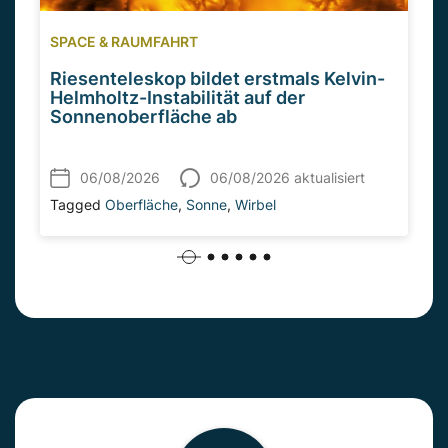
SPACE & RAUMFAHRT
Riesenteleskop bildet erstmals Kelvin-
Helmholtz-Instabilität auf der
Sonnenoberfläche ab
06/08/2026
06/08/2026 aktualisiert
Tagged
Oberfläche
,
Sonne
,
Wirbel