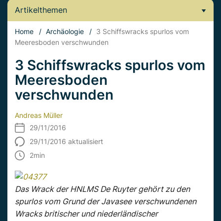
Artikelthemen
Home
/
Archäologie
/
3 Schiffswracks spurlos vom
Meeresboden verschwunden
3 Schiffswracks spurlos vom
Meeresboden
verschwunden
Andreas Müller
29/11/2016
29/11/2016 aktualisiert
2
min
Das Wrack der HNLMS De Ruyter gehört zu den
spurlos vom Grund der Javasee verschwundenen
Wracks britischer und niederländischer