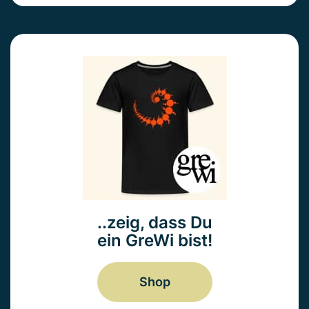
..zeig, dass Du
ein GreWi bist!
Shop