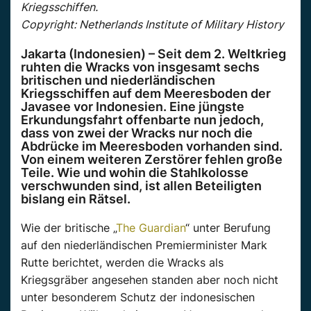
Kriegsschiffen.
Copyright: Netherlands Institute of Military History
Jakarta (Indonesien) – Seit dem 2. Weltkrieg
ruhten die Wracks von insgesamt sechs
britischen und niederländischen
Kriegsschiffen auf dem Meeresboden der
Javasee vor Indonesien. Eine jüngste
Erkundungsfahrt offenbarte nun jedoch,
dass von zwei der Wracks nur noch die
Abdrücke im Meeresboden vorhanden sind.
Von einem weiteren Zerstörer fehlen große
Teile. Wie und wohin die Stahlkolosse
verschwunden sind, ist allen Beteiligten
bislang ein Rätsel.
Wie der britische „
The Guardian
“ unter Berufung
auf den niederländischen Premierminister Mark
Rutte berichtet, werden die Wracks als
Kriegsgräber angesehen standen aber noch nicht
unter besonderem Schutz der indonesischen