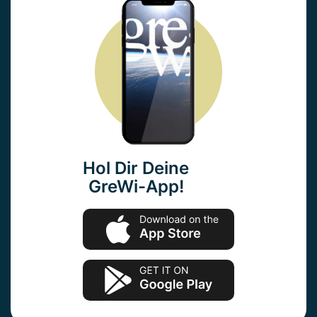
Hol Dir Deine
GreWi-App!