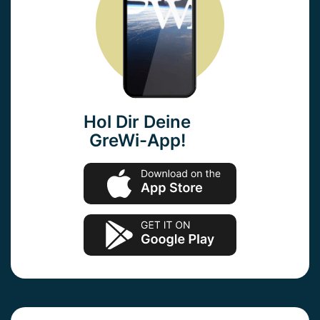
Hol Dir Deine
GreWi-App!