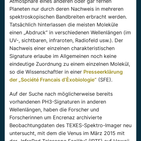
Atmosphäre eines anderen oder gar fernen
Planeten nur durch deren Nachweis in mehreren
spektroskopischen Bandbreiten erbracht werden.
Tatsächlich hinterlassen die meisten Moleküle
einen „Abdruck“ in verschiedenen Wellenlängen (im
UV-, sichtbaren, infraroten, Radiofeld usw.). Der
Nachweis einer einzelnen charakteristischen
Signature erlaube im Allgemeinen noch keine
eindeutige Zuordnung zu einem einzelnen Molekül,
so die Wissenschaftler in einer
Presseerklärung
der „Société Francais d‘Èxobiologie“
(SFE).
Auf der Suche nach möglicherweise bereits
vorhandenen PH3-Signaturen in anderen
Wellenlängen, haben die Forscher und
Forscherinnen um Encrenaz archivierte
Beobachtungdaten des TEXES-Spektro-Imager neu
untersucht, mit dem die Venus im März 2015 mit