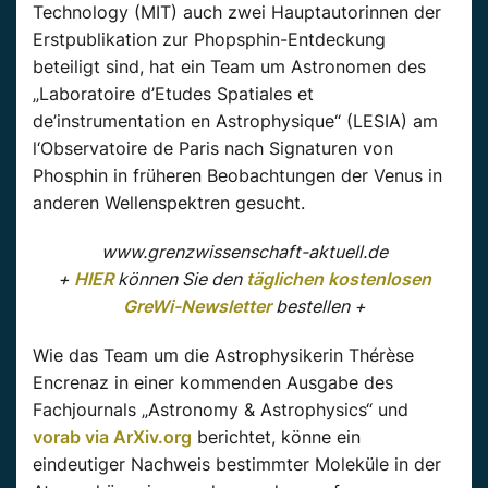
Technology (MIT) auch zwei Hauptautorinnen der
Erstpublikation zur Phopsphin-Entdeckung
beteiligt sind, hat ein Team um Astronomen des
„Laboratoire d’Etudes Spatiales et
de’instrumentation en Astrophysique“ (LESIA) am
l‘Observatoire de Paris nach Signaturen von
Phosphin in früheren Beobachtungen der Venus in
anderen Wellenspektren gesucht.
www.grenzwissenschaft-aktuell.de
+
HIER
können Sie den
täglichen kostenlosen
GreWi-Newsletter
bestellen +
Wie das Team um die Astrophysikerin Thérèse
Encrenaz in einer kommenden Ausgabe des
Fachjournals „Astronomy & Astrophysics“ und
vorab via ArXiv.org
berichtet, könne ein
eindeutiger Nachweis bestimmter Moleküle in der