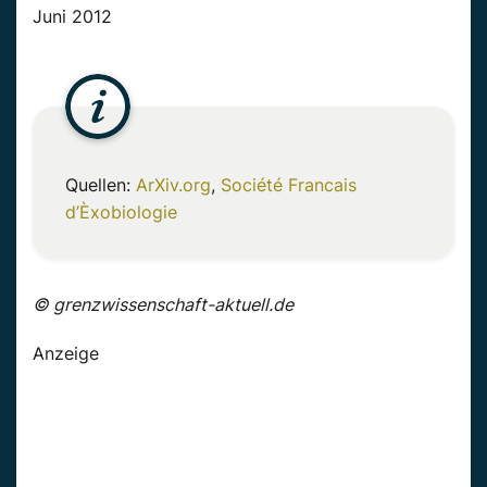
Juni 2012
Quellen:
ArXiv.org
,
Société Francais
d’Èxobiologie
© grenzwissenschaft-aktuell.de
Anzeige