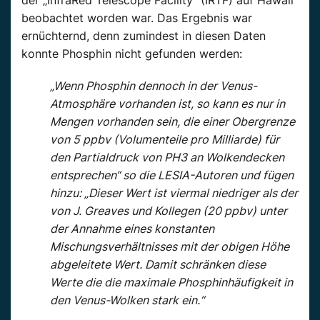
der „InfraRed Telescope Facility“ (IRTF) auf Hawaii
beobachtet worden war. Das Ergebnis war
ernüchternd, denn zumindest in diesen Daten
konnte Phosphin nicht gefunden werden:
„Wenn Phosphin dennoch in der Venus-
Atmosphäre vorhanden ist, so kann es nur in
Mengen vorhanden sein, die einer Obergrenze
von 5 ppbv (Volumenteile pro Milliarde) für
den Partialdruck von PH3 an Wolkendecken
entsprechen“ so die LESIA-Autoren und fügen
hinzu: „Dieser Wert ist viermal niedriger als der
von J. Greaves und Kollegen (20 ppbv) unter
der Annahme eines konstanten
Mischungsverhältnisses mit der obigen Höhe
abgeleitete Wert. Damit schränken diese
Werte die die maximale Phosphinhäufigkeit in
den Venus-Wolken stark ein.“