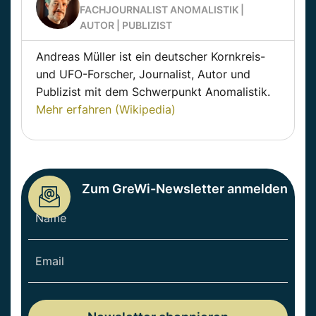
FACHJOURNALIST ANOMALISTIK |
AUTOR | PUBLIZIST
Andreas Müller ist ein deutscher Kornkreis-
und UFO-Forscher, Journalist, Autor und
Publizist mit dem Schwerpunkt Anomalistik.
Mehr erfahren (Wikipedia)
Zum GreWi-Newsletter anmelden