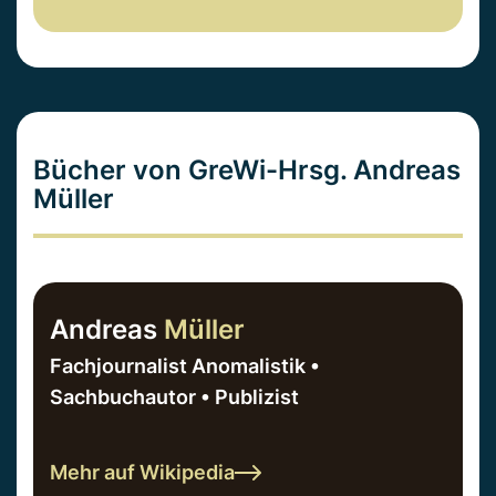
Bücher von GreWi-Hrsg. Andreas
Müller
Andreas
Müller
Fachjournalist Anomalistik •
Sachbuchautor • Publizist
Mehr auf Wikipedia