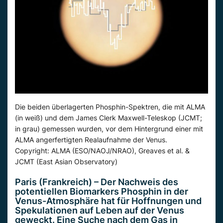
Die beiden überlagerten Phosphin-Spektren, die mit ALMA
(in weiß) und dem James Clerk Maxwell-Teleskop (JCMT;
in grau) gemessen wurden, vor dem Hintergrund einer mit
ALMA angerfertigten Realaufnahme der Venus.
Copyright: ALMA (ESO/NAOJ/NRAO), Greaves et al. &
JCMT (East Asian Observatory)
Paris (Frankreich) – Der Nachweis des
potentiellen Biomarkers Phosphin in der
Venus-Atmosphäre hat für Hoffnungen und
Spekulationen auf Leben auf der Venus
geweckt. Eine Suche nach dem Gas in