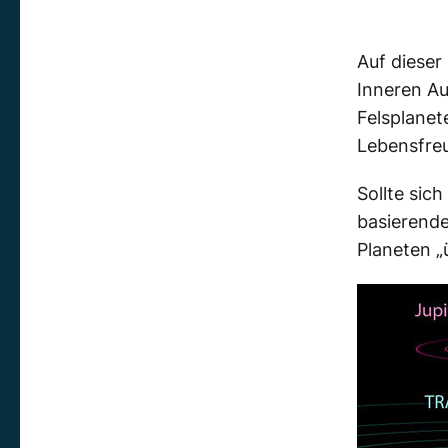
Auf dieser
Inneren Au
Felsplanet
Lebensfreu
Sollte sic
basierende
Planeten „