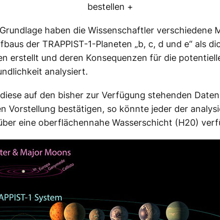
bestellen +
 Grundlage haben die Wissenschaftler verschiedene 
fbaus der TRAPPIST-1-Planeten „b, c, d und e“ als di
en erstellt und deren Konsequenzen für die potentiell
ndlichkeit analysiert.
h diese auf den bisher zur Verfügung stehenden Daten
n Vorstellung bestätigen, so könnte jeder der analys
über eine oberflächennahe Wasserschicht (H20) verf