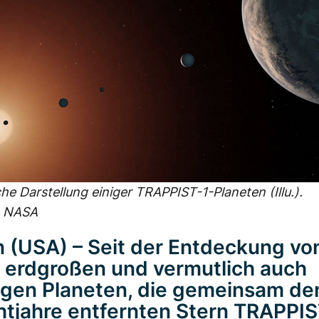
che Darstellung einiger TRAPPIST-1-Planeten (Illu.).
: NASA
 (USA) – Seit der Entdeckung vo
 erdgroßen und vermutlich auch
igen Planeten, die gemeinsam de
htjahre entfernten Stern TRAPPIS