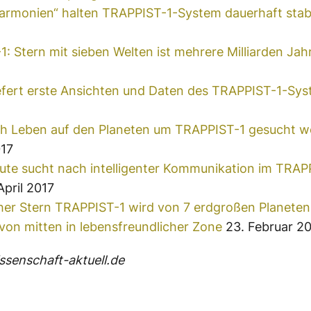
armonien“ halten TRAPPIST-1-System dauerhaft stabi
: Stern mit sieben Welten ist mehrere Milliarden Jahr
iefert erste Ansichten und Daten des TRAPPIST-1-Sy
ach Leben auf den Planeten um TRAPPIST-1 gesucht 
017
tute sucht nach intelligenter Kommunikation im TRAP
April 2017
er Stern TRAPPIST-1 wird von 7 erdgroßen Planeten 
von mitten in lebensfreundlicher Zone
23. Februar 2
senschaft-aktuell.de