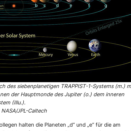
ich des siebenplanetigen TRAPPIST-1-Systems (m.) 
nen der Hauptmonde des Jupiter (o.) dem inneren
em (Illu.).
: NASA/JPL-Caltech
ollegen halten die Planeten „d“ und „e“ für die am