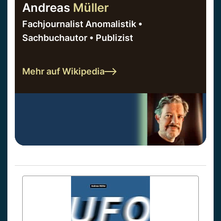
Andreas
Müller
Fachjournalist Anomalistik •
Sachbuchautor • Publizist
Mehr auf Wikipedia