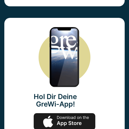
Hol Dir Deine
GreWi-App!