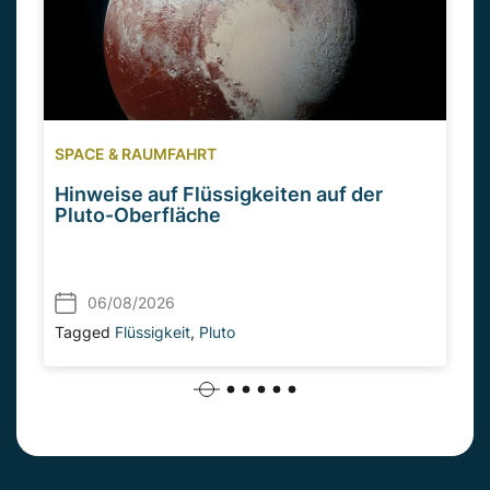
SPACE & RAUMFAHRT
Hinweise auf Flüssigkeiten auf der
Pluto-Oberfläche
06/08/2026
Tagged
Flüssigkeit
,
Pluto