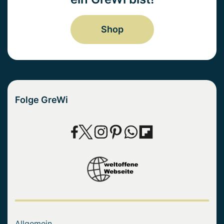
Shop
Folge GreWi
Allgemein