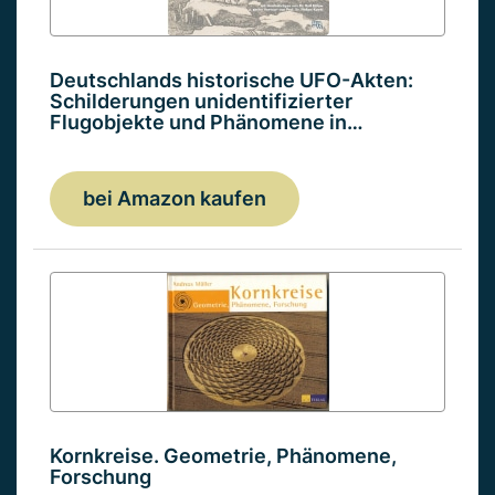
Deutschlands historische UFO-Akten:
Schilderungen unidentifizierter
Flugobjekte und Phänomene in…
bei Amazon kaufen
Kornkreise. Geometrie, Phänomene,
Forschung