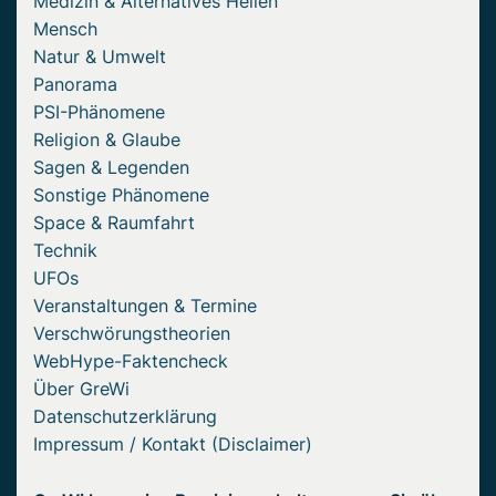
Medizin & Alternatives Heilen
Mensch
Natur & Umwelt
Panorama
PSI-Phänomene
Religion & Glaube
Sagen & Legenden
Sonstige Phänomene
Space & Raumfahrt
Technik
UFOs
Veranstaltungen & Termine
Verschwörungstheorien
WebHype-Faktencheck
Über GreWi
Datenschutzerklärung
Impressum / Kontakt (Disclaimer)