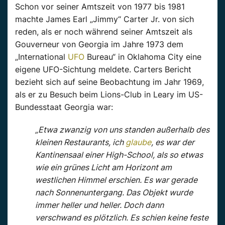
Schon vor seiner Amtszeit von 1977 bis 1981
machte James Earl „Jimmy“ Carter Jr. von sich
reden, als er noch während seiner Amtszeit als
Gouverneur von Georgia im Jahre 1973 dem
„International
UFO
Bureau“ in Oklahoma City eine
eigene UFO-Sichtung meldete. Carters Bericht
bezieht sich auf seine Beobachtung im Jahr 1969,
als er zu Besuch beim Lions-Club in Leary im US-
Bundesstaat Georgia war:
„Etwa zwanzig von uns standen außerhalb des
kleinen Restaurants, ich
glaube
, es war der
Kantinensaal einer High-School, als so etwas
wie ein grünes Licht am Horizont am
westlichen Himmel erschien. Es war gerade
nach Sonnenuntergang. Das Objekt wurde
immer heller und heller. Doch dann
verschwand es plötzlich. Es schien keine feste