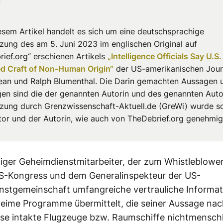
iesem Artikel handelt es sich um eine deutschsprachige
zung des am 5. Juni 2023 im englischen Original auf
rief.org“ erschienen Artikels
„Intelligence Officials Say U.S
ed Craft of Non-Human Origin“
der US-amerikanischen Jour
Kean und Ralph Blumenthal. Die Darin gemachten Aussagen 
en sind die der genannten Autorin und des genannten Auto
zung durch Grenzwissenschaft-Aktuell.de (GreWi) wurde s
or und der Autorin, wie auch von TheDebrief.org genehmig
iger Geheimdienstmitarbeiter, der zum Whistleblowe
S-Kongress und dem Generalinspekteur der US-
nstgemeinschaft umfangreiche vertrauliche Informat
eime Programme übermittelt, die seiner Aussage nac
ise intakte Flugzeuge bzw. Raumschiffe nichtmensch