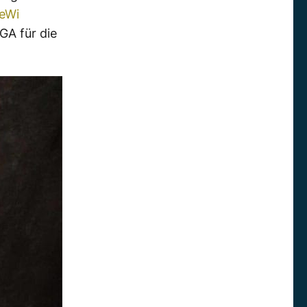
eWi
GA für die