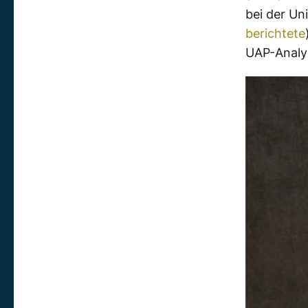
bei der Un
berichtete
UAP-Analys