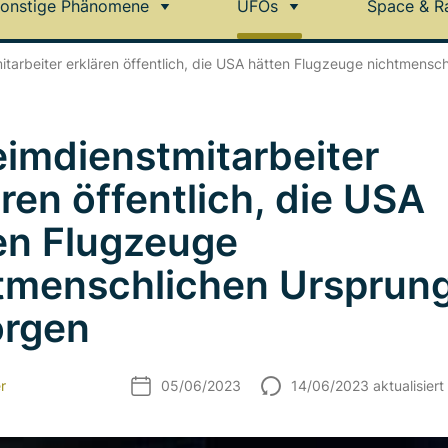
onstige Phänomene
UFOs
Space & R
tarbeiter erklären öffentlich, die USA hätten Flugzeuge nichtmens
imdienstmitarbeiter
ären öffentlich, die USA
en Flugzeuge
tmenschlichen Ursprun
rgen
r
05/06/2023
14/06/2023 aktualisiert