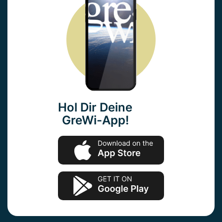
Hol Dir Deine
GreWi-App!