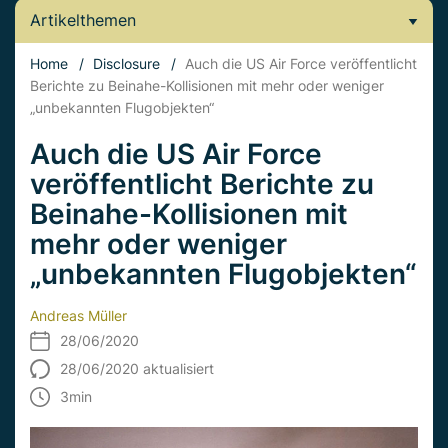
Artikelthemen
Home
/
Disclosure
/
Auch die US Air Force veröffentlicht
Berichte zu Beinahe-Kollisionen mit mehr oder weniger
„unbekannten Flugobjekten“
Auch die US Air Force
veröffentlicht Berichte zu
Beinahe-Kollisionen mit
mehr oder weniger
„unbekannten Flugobjekten“
Andreas Müller
28/06/2020
28/06/2020 aktualisiert
3
min