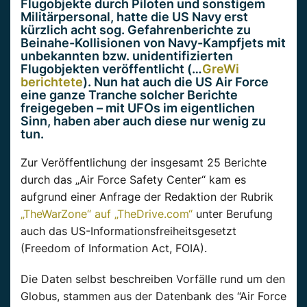
Flugobjekte durch Piloten und sonstigem
Militärpersonal, hatte die US Navy erst
kürzlich acht sog. Gefahrenberichte zu
Beinahe-Kollisionen von Navy-Kampfjets mit
unbekannten bzw. unidentifizierten
Flugobjekten veröffentlicht (…
GreWi
berichtete
). Nun hat auch die US Air Force
eine ganze Tranche solcher Berichte
freigegeben – mit UFOs im eigentlichen
Sinn, haben aber auch diese nur wenig zu
tun.
Zur Veröffentlichung der insgesamt 25 Berichte
durch das „Air Force Safety Center“ kam es
aufgrund einer Anfrage der Redaktion der Rubrik
„TheWarZone“ auf „TheDrive.com“
unter Berufung
auch das US-Informationsfreiheitsgesetzt
(Freedom of Information Act, FOIA).
Die Daten selbst beschreiben Vorfälle rund um den
Globus, stammen aus der Datenbank des “Air Force