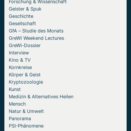
Forschung & Wissenschaft
Geister & Spuk
Geschichte
Gesellschaft
GfA – Studie des Monats
GreWi Weekend Lectures
GreWi-Dossier
Interview
Kino & TV
Kornkreise
Körper & Geist
Kryptozoologie
Kunst
Medizin & Alternatives Heilen
Mensch
Natur & Umwelt
Panorama
PSI-Phänomene