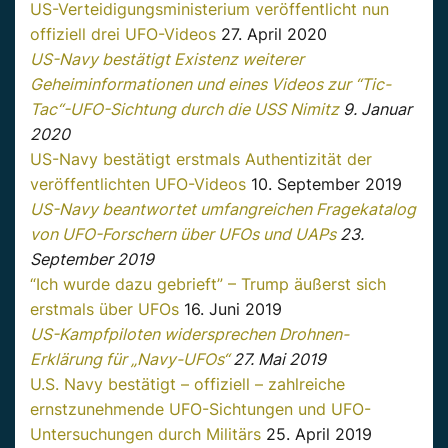
US-Verteidigungsministerium veröffentlicht nun
offiziell drei UFO-Videos
27. April 2020
US-Navy bestätigt Existenz weiterer
Geheiminformationen und eines Videos zur “Tic-
Tac“-UFO-Sichtung durch die USS Nimitz
9. Januar
2020
US-Navy bestätigt erstmals Authentizität der
veröffentlichten UFO-Videos
10. September 2019
US-Navy beantwortet umfangreichen Fragekatalog
von UFO-Forschern über UFOs und UAPs
23.
September 2019
“Ich wurde dazu gebrieft” – Trump äußerst sich
erstmals über UFOs
16. Juni 2019
US-Kampfpiloten widersprechen Drohnen-
Erklärung für „Navy-UFOs“
27. Mai 2019
U.S. Navy bestätigt – offiziell – zahlreiche
ernstzunehmende UFO-Sichtungen und UFO-
Untersuchungen durch Militärs
25. April 2019