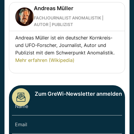
Andreas Müller
FACHJOURNALIST ANOMALISTIK |
AUTOR | PUBLIZIST
Andreas Müller ist ein deutscher Kornkreis-
und UFO-Forscher, Journalist, Autor und
Publizist mit dem Schwerpunkt Anomalistik.
Mehr erfahren (Wikipedia)
Zum GreWi-Newsletter anmelden