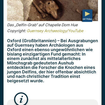
Das „Delfin-Grab“ auf Chapelle Dom Hue
Copyright:
Guernsey Archaeology/YouTube
Oxford (Großbritannien) – Bei Ausgrabungen
auf Guernsey haben Archäologen aus
Oxford einen ebenso ungewöhnlichen wie
bislang einzigartigen Fund gemacht: In
einem zunächst als mittelalterliches
Mönchsgrab gedeuteten Aushub
entdeckten die Forscher die Knochen eines
jungen Delfins, der hier offenbar absichtlich
und nach christlicher Tradition einst
beigesetzt wurde.