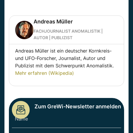
Andreas Müller
FACHJOURNALIST ANOMALISTIK |
AUTOR | PUBLIZIST
Andreas Müller ist ein deutscher Kornkreis-
und UFO-Forscher, Journalist, Autor und
Publizist mit dem Schwerpunkt Anomalistik.
Mehr erfahren (Wikipedia)
Zum GreWi-Newsletter anmelden