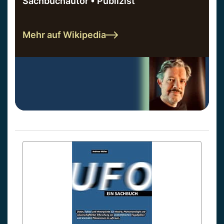
Sachbuchautor • Publizist
Mehr auf Wikipedia