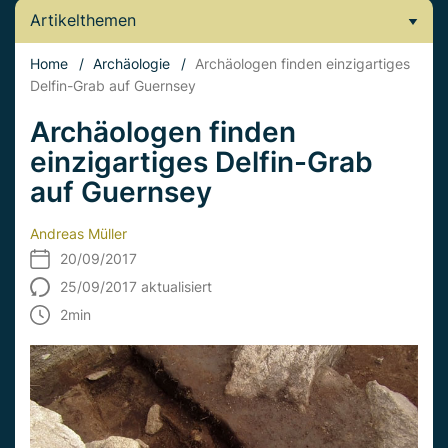
Artikelthemen
Home
/
Archäologie
/
Archäologen finden einzigartiges
Delfin-Grab auf Guernsey
Archäologen finden
einzigartiges Delfin-Grab
auf Guernsey
Andreas Müller
20/09/2017
25/09/2017 aktualisiert
2
min