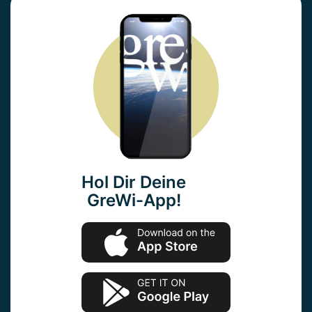
Hol Dir Deine
GreWi-App!